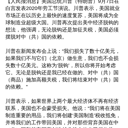
【人民报消息】美国总统川普（特朗普）9月7日在
白宫发表2020年劳工节演说。川普表示，美国就业
市场正在以历史上最快的速度复苏，美国将成为全
球制造业超级大国。川普再次提出美中经济脱钩的
想法，他强调，无论脱钩还是加征关税，美国必须
摆脱对中（共）国的依赖。

川普在新闻发布会上说：“我们损失了数十亿美元，
如果我们不与它们（北京）做生意，我们也不会损
失数十亿美元。这称为‘脱钩’，所以你将开始考虑
它。无论是脱钩还是我已经在做的、对中（共）国
（商品）施加高额关税，我们将结束对中（共）国
的依赖。”

川普表示，如果世界上两个最大经济体不再有经济
联系，美国也不会蒙受损失。他说：“我们将在美国
制造重要的用品，我们将创建‘美国制造’税收抵免，
并将我们的工作带回美国，并对那些背弃美国在中