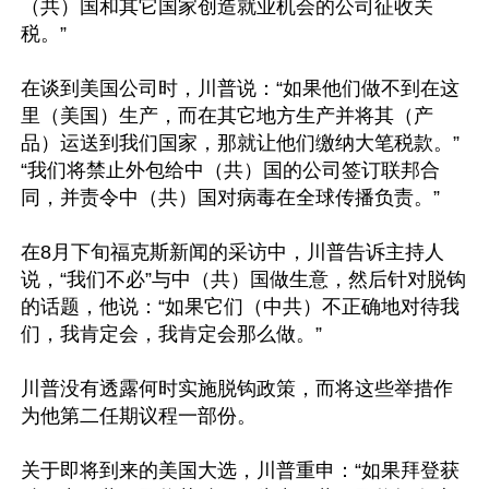
（共）国和其它国家创造就业机会的公司征收关
税。”

在谈到美国公司时，川普说：“如果他们做不到在这
里（美国）生产，而在其它地方生产并将其（产
品）运送到我们国家，那就让他们缴纳大笔税款。”
“我们将禁止外包给中（共）国的公司签订联邦合
同，并责令中（共）国对病毒在全球传播负责。”

在8月下旬福克斯新闻的采访中，川普告诉主持人
说，“我们不必”与中（共）国做生意，然后针对脱钩
的话题，他说：“如果它们（中共）不正确地对待我
们，我肯定会，我肯定会那么做。”

川普没有透露何时实施脱钩政策，而将这些举措作
为他第二任期议程一部份。

关于即将到来的美国大选，川普重申：“如果拜登获