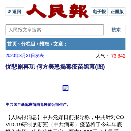
↺ 返回 
电子报
正體版
首页
分栏目
维权
文章
›
›
›
：
2020年8月31日
发表
人气：
73,842
忧悲剧再现 何方美怒揭毒疫苗黑幕(图)
【人民报消息】中共党媒日前报导称，中共针对CO
VID-19研制的新冠（中共病毒）疫苗将于今年年底