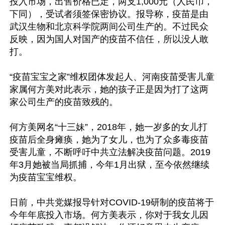
投入市场，出售价格已定，两支1,000元（人民币，
下同），受试者须签保密协议。报导称，疫苗是由
武汉生物和北京科学院两间公司生产的。不过民众
反映，因为国人对国产的疫苗不信任，所以没人敢
打。

“疫苗宝宝之家”维权团体发起人、河南疫苗受害儿童
家属何方美对此表示，她的孩子正是因为打了这两
家公司生产的疫苗致残的。

何方美网名“十三妹”，2018年，她一岁多的女儿打
疫苗后全身瘫痪，她为了女儿，也为了众多毒疫苗
受害儿童，不断呼吁中共立法解决疫苗问题。2019
年3月她被当局抓捕，今年1月出狱，至今依然继续
为疫苗宝宝维权。

日前，中共党媒报导针对COVID-19研制的疫苗将于
今年年底投入市场。何方美表示，你对于我女儿因