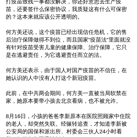
打疫苗致残一事都没解决，你还好意思去生产疫
苗，还要签什么保密协议，我质疑这有什么可保密
的？这本来就应该公开透明的。

何方美还说，这个疫苗已经出现信任危机，它的售
后治疗保障做得不到位，而且国家“疫苗法”里面就没
有针对疫苗受害儿童的健康保障、治疗保障，它只
是在逃避责任，为它逃避责任而立的法。

何方美还表示，由于国人对国产疫苗的不信任，在
她认识的人中没有人打这个新冠疫苗。

此前，在中共两会期间，何方美一直被当局软禁在
家，她原本要带小孩去北京看病，也不被允许。

8月16日，小孩的爸爸李新原本在医院照顾家中住院
的老人，却突然失联。经辗转追查，才知道李新被
公安局的国保和派出所、村委会三伙人24小时看