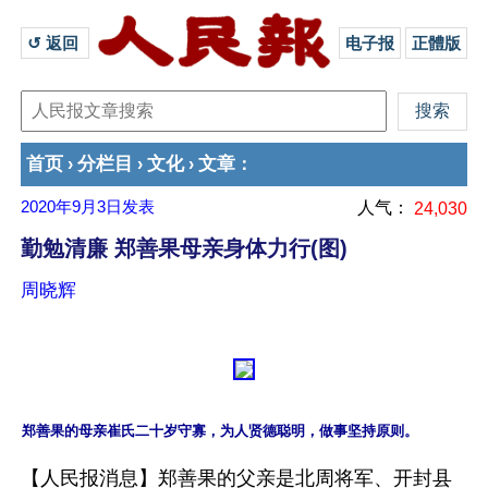
↺ 返回 
电子报
正體版
首页
分栏目
文化
文章
›
›
›
：
2020年9月3日
发表
人气：
24,030
勤勉清廉 郑善果母亲身体力行(图)
周晓辉
【人民报消息】郑善果的父亲是北周将军、开封县