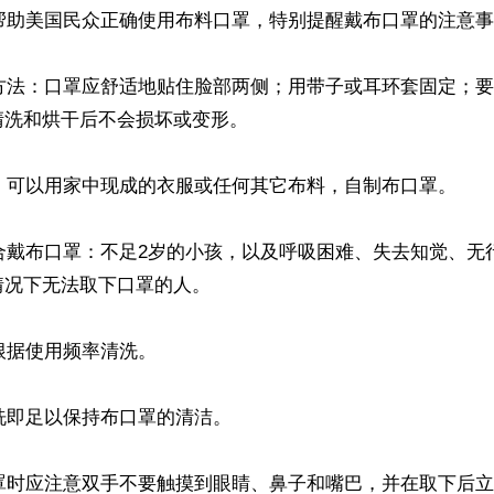
帮助美国民众正确使用布料口罩，特别提醒戴布口罩的注意事
的方法：口罩应舒适地贴住脸部两侧；用带子或耳环套固定；
洗和烘干后不会损坏或变形。

罩：可以用家中现成的衣服或任何其它布料，自制布口罩。

适合戴布口罩：不足2岁的小孩，以及呼吸困难、失去知觉、无
况下无法取下口罩的人。

根据使用频率清洗。

清洗即足以保持布口罩的清洁。

口罩时应注意双手不要触摸到眼睛、鼻子和嘴巴，并在取下后立