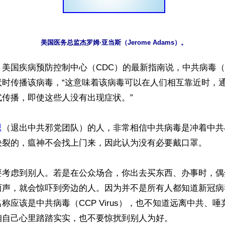
美国医务总监杰罗姆·亚当斯（Jerome Adams）。
】美国疾病预防控制中心（CDC）的最新指南说，中共病毒
状时传播该病毒，“这意味着该病毒可以在人们相互靠近时，
传播，即使这些人没有出现症状。”

退
（退出中共邪党团队）的人，非常相信中共病毒是冲着中共
决裂的，瘟神不会找上门来，因此认为没有必要戴口罩。

要考虑到别人。若是在公众场合，你出去买东西、办事时，偶
两声，就会惊吓到旁边的人。因为并不是所有人都知道新冠病
称应该是中共病毒（CCP Virus），也不知道远离中共、
自己心里踏踏实实，也不要惊扰到别人为好。
