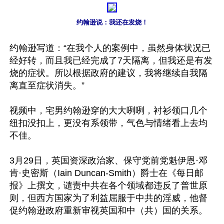
约翰逊说：我还在发烧！
约翰逊写道：“在我个人的案例中，虽然身体状况已
经好转，而且我已经完成了7天隔离，但我还是有发
烧的症状。所以根据政府的建议，我将继续自我隔
离直至症状消失。”

视频中，宅男约翰逊穿的大大咧咧，衬衫领口几个
纽扣没扣上，更没有系领带，气色与情绪看上去均
不佳。

3月29日，英国资深政治家、保守党前党魁伊恩·邓
肯·史密斯（Iain Duncan-Smith）爵士在《每日邮
报》上撰文，谴责中共在各个领域都违反了普世原
则，但西方国家为了利益屈服于中共的淫威，他督
促约翰逊政府重新审视英国和中（共）国的关系。
