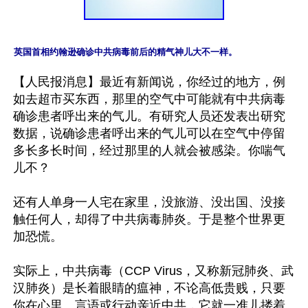
英国首相约翰逊确诊中共病毒前后的精气神儿大不一样。
【人民报消息】最近有新闻说，你经过的地方，例
如去超市买东西，那里的空气中可能就有中共病毒
确诊患者呼出来的气儿。有研究人员还发表出研究
数据，说确诊患者呼出来的气儿可以在空气中停留
多长多长时间，经过那里的人就会被感染。你喘气
儿不？

还有人单身一人宅在家里，没旅游、没出国、没接
触任何人，却得了中共病毒肺炎。于是整个世界更
加恐慌。

实际上，中共病毒（CCP Virus，又称新冠肺炎、武
汉肺炎）是长着眼睛的瘟神，不论高低贵贱，只要
你在心里、言语或行动亲近中共，它就一准儿搂着