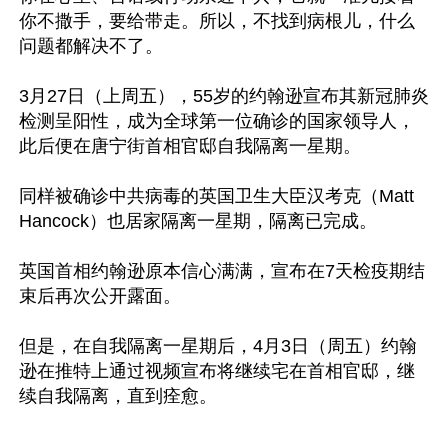
你不撒手，要给带走。所以，不找到病根儿，什么
问题都解决不了。

3月27日（上周五），55岁的约翰逊宣布其新冠肺炎
检测呈阳性，成为全球第一位确诊的国家领导人，
此后便在唐宁街首相官邸自我隔离一星期。

同样被确诊中共病毒的英国卫生大臣汉考克（Matt 
Hancock）也居家隔离一星期，隔离已完成。

英国首相约翰逊原本信心满满，宣布在7天检疫期结
束后再次公开露面。

但是，在自我隔离一星期后，4月3日（周五）约翰
逊在推特上通过视频宣布将继续宅在首相官邸，继
续自我隔离，直到痊愈。
