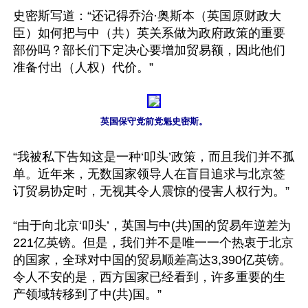
史密斯写道：“还记得乔治·奥斯本（英国原财政大
臣）如何把与中（共）英关系做为政府政策的重要
部份吗？部长们下定决心要增加贸易额，因此他们
准备付出（人权）代价。”

英国保守党前党魁史密斯。
“我被私下告知这是一种‘叩头’政策，而且我们并不孤
单。近年来，无数国家领导人在盲目追求与北京签
订贸易协定时，无视其令人震惊的侵害人权行为。”

“由于向北京‘叩头’，英国与中(共)国的贸易年逆差为
221亿英镑。但是，我们并不是唯一一个热衷于北京
的国家，全球对中国的贸易顺差高达3,390亿英镑。
令人不安的是，西方国家已经看到，许多重要的生
产领域转移到了中(共)国。”
