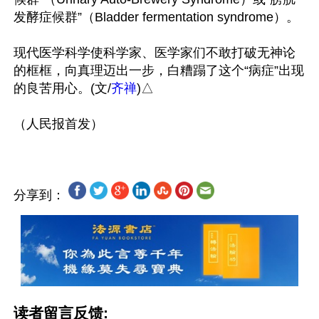
发酵症候群”（Bladder fermentation syndrome）。

现代医学科学使科学家、医学家们不敢打破无神论
的框框，向真理迈出一步，白糟蹋了这个“病症”出现
的良苦用心。(文/
齐禅
)△

分享到：
读者留言反馈: