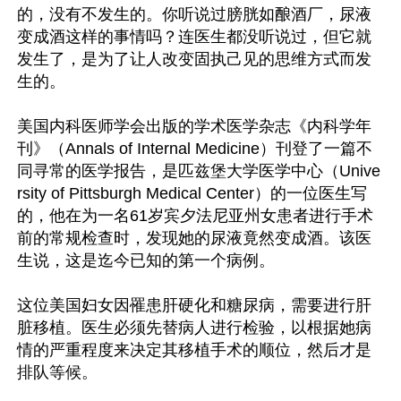
的，没有不发生的。你听说过膀胱如酿酒厂，尿液
变成酒这样的事情吗？连医生都没听说过，但它就
发生了，是为了让人改变固执己见的思维方式而发
生的。

美国内科医师学会出版的学术医学杂志《内科学年
刊》（Annals of Internal Medicine）刊登了一篇不
同寻常的医学报告，是匹兹堡大学医学中心（Unive
rsity of Pittsburgh Medical Center）的一位医生写
的，他在为一名61岁宾夕法尼亚州女患者进行手术
前的常规检查时，发现她的尿液竟然变成酒。该医
生说，这是迄今已知的第一个病例。

这位美国妇女因罹患肝硬化和糖尿病，需要进行肝
脏移植。医生必须先替病人进行检验，以根据她病
情的严重程度来决定其移植手术的顺位，然后才是
排队等候。
