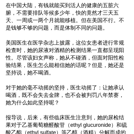
在中国大陆，有钱就能买到活人的健康的五脏六
腑，不需要排队等候多少年，快的竟然才三天五
天、一周或一两个月就能移植。但在美国不行。不
是钱够不够的问题，而是体制不同的问题。 

美国医生在医学杂志上披露，这位女患者进行常规
检查时，她的尿液对酒精的检测结果一直都呈现阳
性。尽管该妇女声称，她从不碰酒，但面对阳性检
验结果，医生怎么能相信她的话呢？但是，她还是
坚持说，她不喝酒。

对于她的毫不动摇的坚持，医生动摇了：让她承认
喝酒，既不会失去金牌，也不会被判罚八年禁赛，
她为什么如此坚持呢？

报导说，后来，有些临床医生注意到，她的尿检结
果对于乙基葡萄糖醛酸苷（ethyl glucuronide）和硫
酸乙酯（ethyl sulfate）等乙醇（酒精）分解而成的