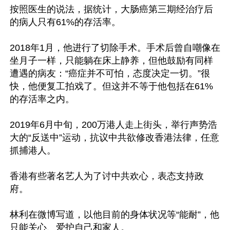
按照医生的说法，据统计，大肠癌第三期经治疗后
的病人只有61%的存活率。

2018年1月，他进行了切除手术。手术后曾自嘲像在
坐月子一样，只能躺在床上静养，但他鼓励有同样
遭遇的病友：“癌症并不可怕，态度决定一切。”很
快，他便复工拍戏了。但这并不等于他包括在61%
的存活率之内。

2019年6月中旬，200万港人走上街头，举行声势浩
大的“反送中”运动，抗议中共欲修改香港法律，任意
抓捕港人。

香港有些著名艺人为了讨中共欢心，表态支持政
府。

林利在微博写道，以他目前的身体状况等“能耐”，他
只能关心、爱护自己和家人。
