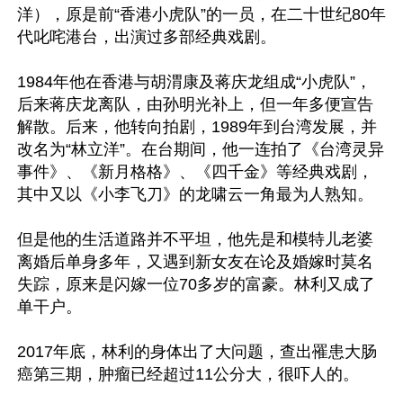
洋），原是前“香港小虎队”的一员，在二十世纪80年
代叱咤港台，出演过多部经典戏剧。

1984年他在香港与胡渭康及蒋庆龙组成“小虎队”，
后来蒋庆龙离队，由孙明光补上，但一年多便宣告
解散。后来，他转向拍剧，1989年到台湾发展，并
改名为“林立洋”。在台期间，他一连拍了《台湾灵异
事件》、《新月格格》、《四千金》等经典戏剧，
其中又以《小李飞刀》的龙啸云一角最为人熟知。

但是他的生活道路并不平坦，他先是和模特儿老婆
离婚后单身多年，又遇到新女友在论及婚嫁时莫名
失踪，原来是闪嫁一位70多岁的富豪。林利又成了
单干户。

2017年底，林利的身体出了大问题，查出罹患大肠
癌第三期，肿瘤已经超过11公分大，很吓人的。
