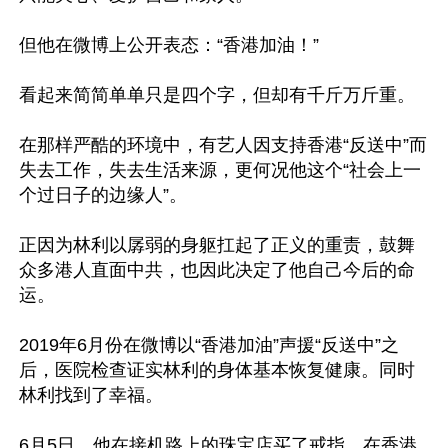
但他在微博上公开表态：“香港加油！” 

看起来简简单单只是四个字，但却有千斤万斤重。

在那样严酷的环境中，有艺人因支持香港“反送中”而
失去工作，失去生活来源，更何况他这个“社会上一
个过日子的边缘人”。

正因为林利以孱弱的身躯扛起了正义的重责，鼓舞
众多港人直面中共，也因此决定了他自己今后的命
运。

2019年6月份在微博以“香港加油”声援“反送中”之
后，医院检查证实林利的身体基本恢复健康。同时
林利找到了幸福。

6月5日，他在接机路上的珠宝店买了戒指，在香港