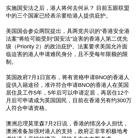
实施国安法之后，港人将何去何从？ 目前五眼联盟
中的三个国家已经表示要给港人提供庇护。

美国国会参众两院提出，具两党共识的“香港安全港
法案”将给可能受到“国安法”迫害的香港人第二优先
级（Priority 2）的政治庇护。法案要求美国允许面
临迫害的港人申请难民身分，且不受每年限额的限
制。

英国政府7月1日宣布，将有资格申请BNO的香港人
提供入籍途径，准许符合申请BNO的香港人在英国
居住及工作5年，5年后可以申请定居，再居住12个
月后可申请成为英国国民，目前在香港另有约300万
人符合申请资格。

澳洲总理莫里森7月2日说，香港的情况令人担忧，
澳洲准备加强对港人的支持，政府正非常积极地考