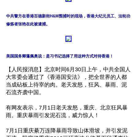
中共警方在香港百德新街H&M围捕时的现场，香港大纪元员工、法轮功
修炼者张艳在此被逮捕。
美国国务卿蓬佩奥说：是习书记选择了用这种方式对待香港！
【人民报消息】北京时间6月30日上午，中共全国人
大常委会通过了《香港国安法》，把全世界的人都
当成砧板上待宰的肉。老天发怒，狂风、暴雨、泥
石流齐袭中国。

有网友表示，7月1日老天发怒，重庆、北京狂风暴
雨。重庆暴雨引发泥石流，威力惊人！

7月1日重庆綦万连降暴雨导致山体滑坡，并引发泥