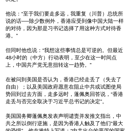
他说：“至于我们要走多远，我重复（川普）总统所
说的话──除少数例外，香港应受到像中国大陆一样
的对待，因为那是习书记选择了用这种方式对待香
港。”

但同时他也说：“我想这些事情总是可逆的。但最近
48小时的（中方）行动表明，至少在这一时间点
上，中国共产党无意扭转这一趋势。”

在被问到美国是否认为，香港已经走丢了（失去了
自由）；以及美国政府愿意在阻止中共或试图使局
势回到过去方面，走多远时，蓬佩奥回答说，“香港
走丢与否完全取决于习近平总书记的决定”。

美国国务卿蓬佩奥发表声明谴责并发推文指出，中
共之所以倒行逆施，是因为香港人触及了他们“最大
的恐惧”。他在推特上写道：“中共出台的严厉的国家