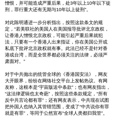
憎恨，并可能造成严重后果，处3年以上10年以下徒
刑，罪行重大还有无期与10年以上徒刑”。

对此陈明通进一步分析指出，按照这款条文的规
定，“若美联社的美国人在美国报导批评北京政权，
让香港人憎恨北京政权，可能引起严重后果就犯
法，只要有一个香港人出来指证，你在美国公开或
私底下批评北京政权就有事。此法已经不是针对香
港或台湾，而是全世界都必须关注的法律，必须严
肃面对。”

对于中共抛出的统管全球的《香港国安法》，网友
大开眼界，纷纷在网络社交平台上发帖热议。有网
友称，这根本是“宇宙版送中条款”；也有网友指出，
“这法律逻辑也太奇葩”，按照这些条款规定，“所有
反中共言论都有罪”；还有网友表示，中共现在试图
把外国人也纳入其管辖范围，变成了“中共说你有罪
就是有罪”，等同于公然宣布“全球人类都归我管”。
