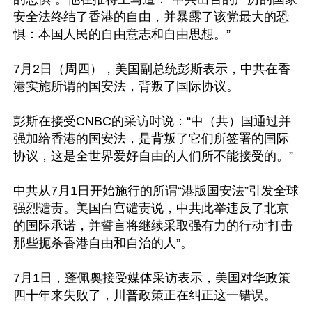
安全法终结了香港的自由，并暴露了该党最大的恐
惧：本国人民的自由意志和自由思想。”

7月2日（周四），美国副总统彭斯表示，中共在香
港实施所谓的国安法，背叛了国际协议。

彭斯在接受CNBC的采访时说：“中（共）国通过并
强加给香港的国安法，是背叛了它们所签署的国际
协议，这是全世界爱好自由的人们所不能接受的。”

中共从7月1日开始施行的所谓“港版国安法”引发全球
强烈谴责。美国白宫谴责说，中共此举违反了北京
的国际承诺，并誓言将继续采取强有力的行动“打击
那些扼杀香港自由和自治的人”。

7月1日，蓬佩奥接受媒体采访表示，美国对华政策
四十年来失败了，川普政策正在纠正这一错误。
