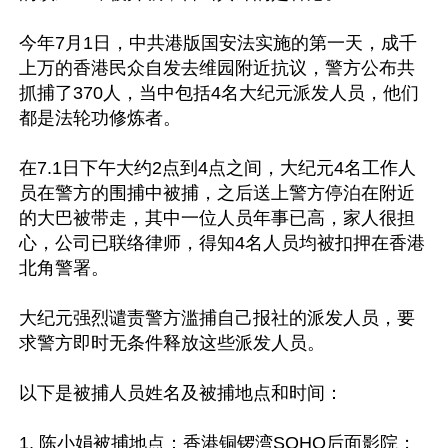
今年7月1日，中共港版国安法实施的第一天，成千
上万的香港民众自发去维园附近抗议，警方公布共
抓捕了370人，当中包括4名大纪元派发人员，他们
都是法轮功修炼者。

在7.1日下午大约2点到4点之间，大纪元4名工作人
员在警方的围捕中被捕，之后送上警方停泊在附近
的大巴被带走，其中一位人员年事已高，家人很担
心，公司已联络律师，得知4名人员均被扣押在香港
北角警署。

大纪元强烈谴责警方滥捕自己报社的派发人员，要
求警方即时无条件释放这些派发人员。

以下是被捕人员姓名及被捕地点和时间：

1. 陈小娟被捕地点：香港铜锣湾SOHO后面影院；