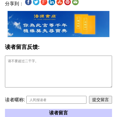
分享到：
读者留言反馈:
读者暱称:
读者留言