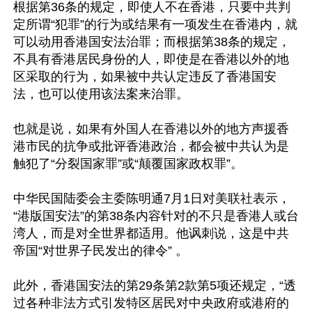
根据第36条的规定，即使人不在香港，只要中共判
定所谓“犯罪”的行为或结果有一项发生在香港内，就
可以动用香港国安法治罪；而根据第38条的规定，
不具有香港居民身份的人，即使是在香港以外的地
区采取的行为，如果被中共认定违反了香港国安
法，也可以使用该法案来治罪。

也就是说，如果有外国人在香港以外的地方声援香
港市民的抗争或批评香港政治，都会被中共认为是
触犯了“分裂国家罪”或“颠覆国家政权罪”。

中华民国陆委会主委陈明通7月1日对美联社表示，
“港版国安法”的第38条内容针对的不只是香港人或台
湾人，而是对全世界都适用。他讽刺说，这是中共
帝国“对世界子民发出的律令” 。

此外，香港国安法的第29条第2款第5项还规定，“透
过各种非法方式引发特区居民对中央政府或港府的