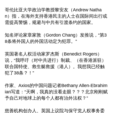
哥伦比亚大学政治学教授黎安友（Andrew Natha
n）指，在海外支持香港民主的人士在国际间出行或
需提高警惕，规避与中共有引渡条约的国家。

知名评论家章家敦（Gordon Chang）发推说，“第3
8条将外国人的外国活动定为犯罪。”

英国著名人权活动家罗杰斯（Benedict Rogers）
说，“我呼吁（对中共进行）制裁、（在香港派驻）
联合国特使、救生艇救援（港人）。我想我已经触
犯了38条？！”

作家、Axios的中国问题记者Bethany Allen-Ebrahim
ian写道：“天啊，我真的没看走眼？？？北京刚刚赋
予自己对地球上的每个人都有治外法权？”

慈善机构创办人、英国上议院与保守党人权事务委