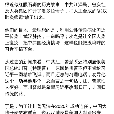
很近似红眼石狮的历史故事，中共江泽民、曾庆红
反人类集团打开了潘多拉盒子，把人工合成的“武汉
肺炎病毒”放了出来。

他们的目地，最理想的是，利用烈性传染病让习近
平传染上武汉肺炎，一命呜呼；次之是让全国人染
上瘟疫，把中共国经济搞垮，这样也能把没呜呼的
习近平搞下台。

从过去的新闻来看，中共江、曾派系还特别痛恨美
国总统川普（特朗普），原因是川普不但不肯给习
近平一颗精准飞弹，而且还总与习通电话，劝导他
这个、劝导他那个。总而言之一句话，江、曾就怕
人变好，而川普就是希望习近平改邪归正，走回归
传统的路。

于是，为了让川普无法在2020年成功连任，中国大
陆开始散布谣言，说武汉肺炎是美国人制造出来