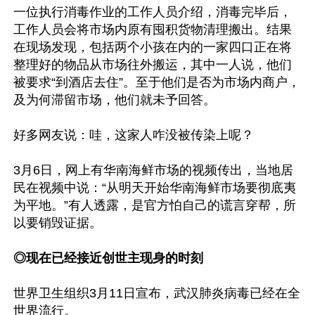
一位执行消毒作业的工作人员介绍，消毒完毕后，
工作人员会将市场内原有囤积货物清理搬出。结果
在现场发现，包括两个小孩在内的一家四口正在将
整理好的物品从市场往外搬运，其中一人说，他们
被要求“到酒店去住”。至于他们是否为市场内商户，
及为何滞留市场，他们就未予回答。

好多网友说：哇，这家人咋没被传染上呢？

3月6日，网上有华南海鲜市场的视频传出，当地居
民在视频中说：“从明天开始华南海鲜市场要彻底夷
为平地。”有人透露，是官方怕自己的谎言穿帮，所
以要销毁证据。

◎现在已经接近创世主现身的时刻
世界卫生组织3月11日宣布，武汉肺炎病毒已经在全
世界流行。
