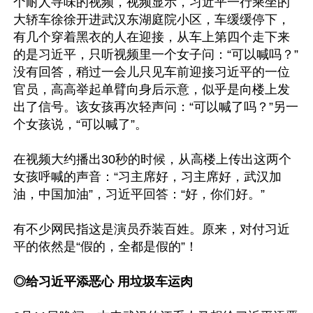
个耐人寻味的视频，视频显示，习近平一行乘坐的
大轿车徐徐开进武汉东湖庭院小区，车缓缓停下，
有几个穿着黑衣的人在迎接，从车上第四个走下来
的是习近平，只听视频里一个女子问：“可以喊吗？”
没有回答，稍过一会儿只见车前迎接习近平的一位
官员，高高举起单臂向身后示意，似乎是向楼上发
出了信号。该女孩再次轻声问：“可以喊了吗？”另一
个女孩说，“可以喊了”。

在视频大约播出30秒的时候，从高楼上传出这两个
女孩呼喊的声音：“习主席好，习主席好，武汉加
油，中国加油”，习近平回答：“好，你们好。”

有不少网民指这是演员乔装百姓。原来，对付习近
平的依然是“假的，全都是假的”！

◎给习近平添恶心 用垃圾车运肉