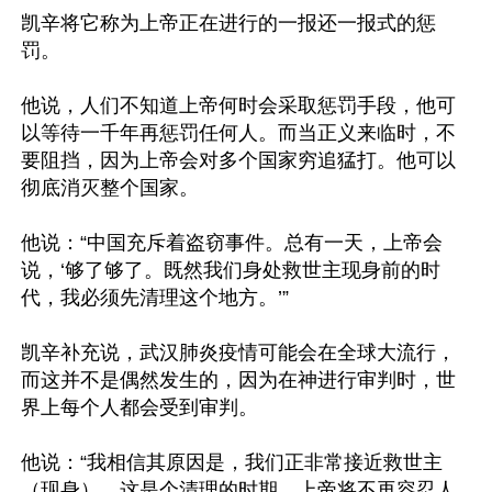
凯辛将它称为上帝正在进行的一报还一报式的惩
罚。

他说，人们不知道上帝何时会采取惩罚手段，他可
以等待一千年再惩罚任何人。而当正义来临时，不
要阻挡，因为上帝会对多个国家穷追猛打。他可以
彻底消灭整个国家。

他说：“中国充斥着盗窃事件。总有一天，上帝会
说，‘够了够了。既然我们身处救世主现身前的时
代，我必须先清理这个地方。’”

凯辛补充说，武汉肺炎疫情可能会在全球大流行，
而这并不是偶然发生的，因为在神进行审判时，世
界上每个人都会受到审判。

他说：“我相信其原因是，我们正非常接近救世主
（现身），这是个清理的时期。上帝将不再容忍人