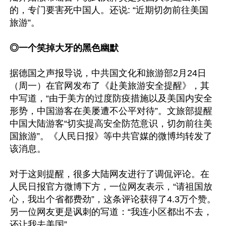
的，专门要害死中国人。还说: “近期切勿前往美国
旅游”。

◎一个笑掉大牙的黑色幽默
据德国之声报导说，中共国文化和旅游部2月24日
（周一）在官网发布了《赴美旅游安全提醒》，其
中写道，“由于美方的过度防疫措施以及美国内安全
形势，中国游客在美屡遭不公平对待”。文旅部提醒
中国大陆游客“切实提高安全防范意识，切勿前往美
国旅游”。《人民日报》等中共官媒的微博均转发了
该消息。

对于这则提醒，很多大陆网友进行了调侃评论。在
人民日报官方微博下方，一位网友表示，“请祖国放
心，我出个省都费劲”，这条评论获得了4.3万个赞。
另一位网友更是讽刺的写道：“我连小区都出不去，
还让我去美国”。
