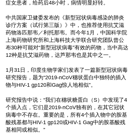
症女患者，给药后48小时，病情明显好转。

中共国家卫健委发布的《新型冠状病毒感染的肺炎
诊疗方案（试行第三版）》中，也推荐使用抗艾滋
药物洛匹那韦／利托那韦。而今年1月，中国科学院
上海药物研究所和上海科技大学联合研究团队曾公
布30种可能对“新型冠状病毒”有效的药物，当中高达
12种是抗艾滋药物，达芦那韦也是其中之一。

1月31日，印度生物学家们发表了一篇新型冠状病毒
研究报告，题为“2019-nCoV穗状蛋白中独特的插入
物与HIV-1 gp120和Gag惊人地相似”。

研究报告中说：“我们在穗状糖蛋白（S）中发现了4
个插入点，它们是2019-nCoV独有的，在其它冠状
病毒中不存在。重要的是，所有4个插入物中的胺基
酸残基都与HIV-1 gp120或HIV-1 Gag中的胺基酸残
基相同或相似。”
