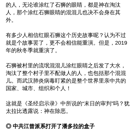
的人，无论谁涂红了石狮的眼睛，都是神在淘汰
人，那个涂红石狮眼睛的混混儿也决不会身在其
外。

有多少人相信红眼石狮这个历史故事呢？认为不过
就是个故事罢了，更不会相信能重演。但是，2019
年的秋冬季就重演了。

石狮被村里的流氓混混儿涂红眼睛之后发了大水，
淘汰了整个村子里不配做人的人，也包括那个混混
儿。而武汉肺炎病毒盯紧的是整个世界里亲中共的
国家、城市、组织和个人！

这就是《圣经启示录》中所说的“末日的审判”吗？犹
太拉比透露说：神在除恶。

◎ 中共江曾派系打开了潘多拉的盒子