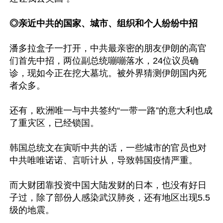
◎亲近中共的国家、城市、组织和个人纷纷中招
潘多拉盒子一打开，中共最亲密的朋友伊朗的高官
们首先中招，两位副总统嘣嘣落水，24位议员确
诊，现如今正在挖大墓坑。被外界猜测伊朗国内死
者众多。

还有，欧洲唯一与中共签约“一带一路”的意大利也成
了重灾区，已经锁国。

韩国总统文在寅听中共的话，一些城市的官员也对
中共唯唯诺诺、言听计从，导致韩国疫情严重。

而大财团靠投资中国大陆发财的日本，也没有好日
子过，除了部份人感染武汉肺炎，还有地区出现5.5
级的地震。
