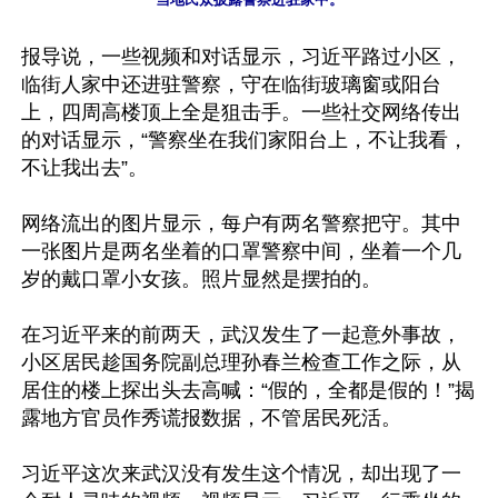
报导说，一些视频和对话显示，习近平路过小区，
临街人家中还进驻警察，守在临街玻璃窗或阳台
上，四周高楼顶上全是狙击手。一些社交网络传出
的对话显示，“警察坐在我们家阳台上，不让我看，
不让我出去”。

网络流出的图片显示，每户有两名警察把守。其中
一张图片是两名坐着的口罩警察中间，坐着一个几
岁的戴口罩小女孩。照片显然是摆拍的。

在习近平来的前两天，武汉发生了一起意外事故，
小区居民趁国务院副总理孙春兰检查工作之际，从
居住的楼上探出头去高喊：“假的，全都是假的！”揭
露地方官员作秀谎报数据，不管居民死活。

习近平这次来武汉没有发生这个情况，却出现了一