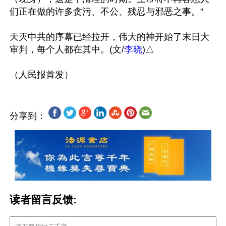
们正在做的许多贪污、不公、残忍与邪恶之事。”

天灭中共的序幕已经拉开，伟大的神开始了末日大
审判，每个人都在其中。(文/
李晓
)△

分享到：
读者留言反馈: