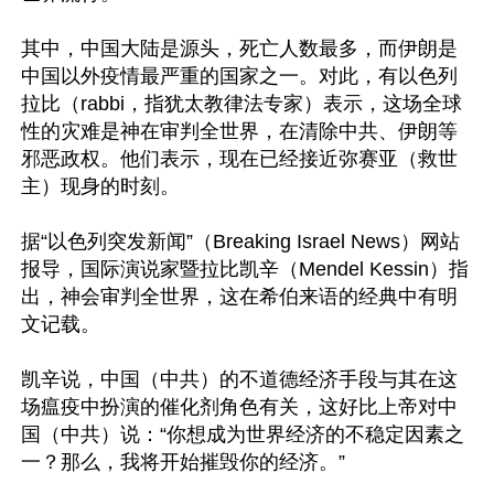
其中，中国大陆是源头，死亡人数最多，而伊朗是
中国以外疫情最严重的国家之一。对此，有以色列
拉比（rabbi，指犹太教律法专家）表示，这场全球
性的灾难是神在审判全世界，在清除中共、伊朗等
邪恶政权。他们表示，现在已经接近弥赛亚（救世
主）现身的时刻。

据“以色列突发新闻”（Breaking Israel News）网站
报导，国际演说家暨拉比凯辛（Mendel Kessin）指
出，神会审判全世界，这在希伯来语的经典中有明
文记载。

凯辛说，中国（中共）的不道德经济手段与其在这
场瘟疫中扮演的催化剂角色有关，这好比上帝对中
国（中共）说：“你想成为世界经济的不稳定因素之
一？那么，我将开始摧毁你的经济。”
