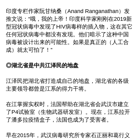
印度专栏作家阮甘纳桑（Anand Ranganathan）发
推文说：“哦，我的上帝！印度科学家刚刚在2019新
型冠状病毒中发现了HIV病毒样的插入物，这在其它
任何冠状病毒中都没有发现。他们暗示了这种中国
病毒被设计出来的可能性。如果是真正的（人工合
成）就太可怕了！”

◎湖北省是中共江泽民的地盘
江泽民把湖北省打造成自己的地盘，湖北省的各级
主要领导都曾是江系的得力干将。

在江掌握实权时，法国帮助在湖北省会武汉市建立
了P4试验室（生物武器研发室）。现在，江系拉开
了潘多拉疫情盒子，法国也成为了受害者。

早在2015年，武汉病毒研究所专家石正丽和葛行义