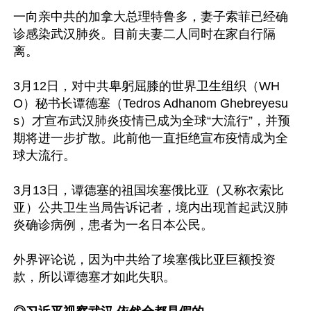
一向亲中共的加拿大总理特鲁多，妻子索菲已经确
诊感染武汉肺炎。目前夫妻二人同时在家自行隔
离。

3月12日，对中共卑躬屈膝的世界卫生组织（WH
O）秘书长谭德塞（Tedros Adhanom Ghebreyesu
s）才宣布武汉肺炎疫情已成为全球“大流行”，并预
期将进一步扩散。此前他一直拒绝宣布疫情成为全
球大流行。

3月13日，谭德塞的祖国埃塞俄比亚（又称衣索比
亚）公共卫生当局告诉记者，境内出现首起武汉肺
炎确诊病例，患者为一名日本公民。

外界评论说，因为中共给了埃塞俄比亚巨额投资
款，所以谭德塞才如此失职。
