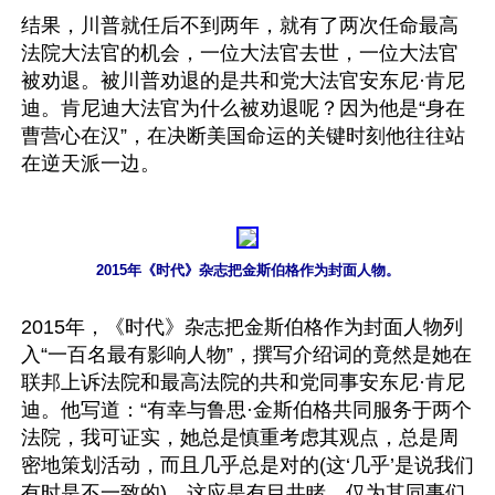
结果，川普就任后不到两年，就有了两次任命最高
法院大法官的机会，一位大法官去世，一位大法官
被劝退。被川普劝退的是共和党大法官安东尼·肯尼
迪。肯尼迪大法官为什么被劝退呢？因为他是“身在
曹营心在汉”，在决断美国命运的关键时刻他往往站
在逆天派一边。

2015年《时代》杂志把金斯伯格作为封面人物。
2015年，《时代》杂志把金斯伯格作为封面人物列
入“一百名最有影响人物”，撰写介绍词的竟然是她在
联邦上诉法院和最高法院的共和党同事安东尼·肯尼
迪。他写道：“有幸与鲁思·金斯伯格共同服务于两个
法院，我可证实，她总是慎重考虑其观点，总是周
密地策划活动，而且几乎总是对的(这‘几乎’是说我们
有时是不一致的)。这应是有目共睹。仅为其同事们