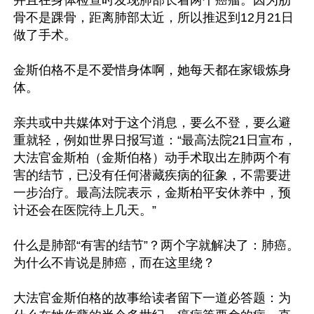
并且在身体检查时发现肺部长着两个癌瘤。因为肋
骨不是踝骨，距离肺部太近，所以推迟到12月21日
做了手术。

金斯伯格不是不爱惜身体啊，她每天都在家锻炼身
体。

亲共或中共媒体对于这个消息，要么不登，要么避
重就轻，例如世界日报写道：“最高法院21日宣布，
大法官金斯柏（金斯伯格）动手术取出左肺两个有
害的结节，已没有任何潜藏疾病的征象，不需要进
一步治疗。最高法院表示，金斯柏平安休养中，预
计还会在医院待上几天。”

什么是肺部“有害的结节”？两个字就解决了：肺癌。
为什么不肯说是肺癌，而在这里绕？ 

大法官金斯伯格的故事给读者留下一道必答题：为