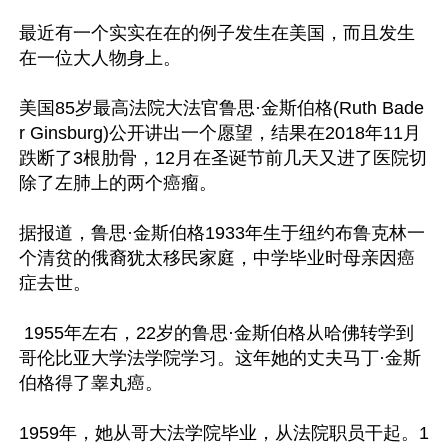
最近有一个实实在在的例子发生在美国，而且发生
在一位大人物身上。

美国85岁最高法院大法官鲁思·金斯伯格(Ruth Bade
r Ginsburg)公开讲出一个愿望，结果在2018年11月
跌断了3根肋骨，12月在圣诞节前几天又进了医院切
除了左肺上的两个癌瘤。

据报道，鲁思·金斯伯格1933年生于纽约布鲁克林一
个清贫的俄裔犹太移民家庭，中学毕业时母亲因癌
症去世。

 1955年左右，22岁的鲁思·金斯伯格从哈佛转学到
哥伦比亚大学法学院学习。这年她的丈夫马丁·金斯
伯格得了睾丸癌。

1959年，她从哥大法学院毕业，从法院职员干起。1