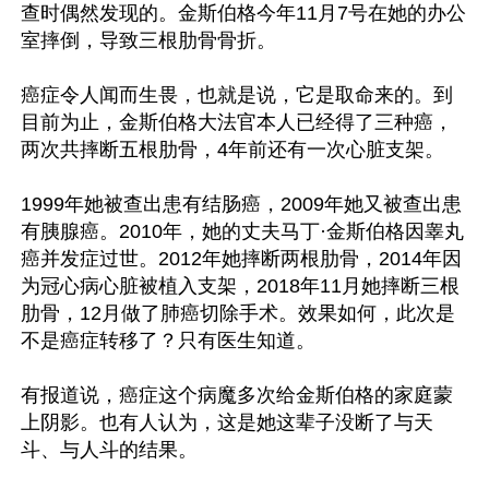
查时偶然发现的。金斯伯格今年11月7号在她的办公
室摔倒，导致三根肋骨骨折。

癌症令人闻而生畏，也就是说，它是取命来的。到
目前为止，金斯伯格大法官本人已经得了三种癌，
两次共摔断五根肋骨，4年前还有一次心脏支架。

1999年她被查出患有结肠癌，2009年她又被查出患
有胰腺癌。2010年，她的丈夫马丁·金斯伯格因睾丸
癌并发症过世。2012年她摔断两根肋骨，2014年因
为冠心病心脏被植入支架，2018年11月她摔断三根
肋骨，12月做了肺癌切除手术。效果如何，此次是
不是癌症转移了？只有医生知道。

有报道说，癌症这个病魔多次给金斯伯格的家庭蒙
上阴影。也有人认为，这是她这辈子没断了与天
斗、与人斗的结果。
