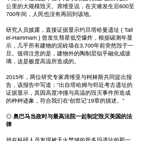
公里的大规模毁灭。席维亚说，在灾难发生后600至
700年间，人民也没有再回到该地。

研究人员披露，直接证据显示约旦塔哈曼遗址 ( Tall 
el-Hammam ) 曾发生彗星低空爆炸，根据碳测年显
示，几乎所有建物的泥砖墙在3,700年前突然毁于一
旦。值得注意的是，建物外的陶制层似乎融化成玻
璃，这是极度高温所造成的。

2015年，两位研究专家席维亚与柯林斯共同提出报
告，该报告中写道：“出自塔哈姆与邻近考古遗址的
证据显示，其因高度冲撞与高温的毁灭事件所造成
的种种迹象，符合我们在‘创世记’19章的描述。”

◎
 奥巴马当政时与最高法院一起制定毁灭美国的法
律
就在科研人员发现被天火焚城的所多玛遗址的那一