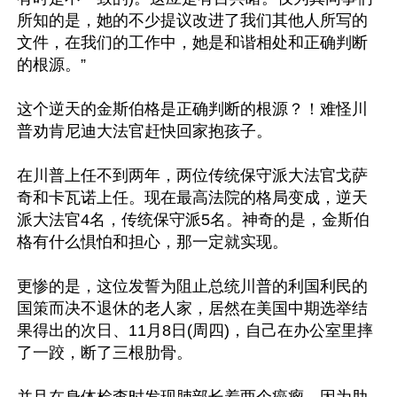
所知的是，她的不少提议改进了我们其他人所写的
文件，在我们的工作中，她是和谐相处和正确判断
的根源。”

这个逆天的金斯伯格是正确判断的根源？！难怪川
普劝肯尼迪大法官赶快回家抱孩子。

在川普上任不到两年，两位传统保守派大法官戈萨
奇和卡瓦诺上任。现在最高法院的格局变成，逆天
派大法官4名，传统保守派5名。神奇的是，金斯伯
格有什么惧怕和担心，那一定就实现。

更惨的是，这位发誓为阻止总统川普的利国利民的
国策而决不退休的老人家，居然在美国中期选举结
果得出的次日、11月8日(周四)，自己在办公室里摔
了一跤，断了三根肋骨。
