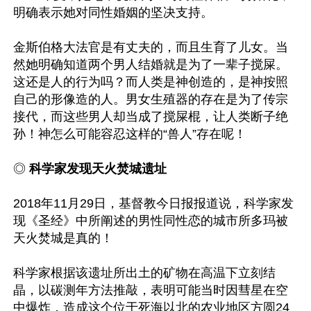
明确表示她对同性婚姻的坚决支持。

金斯伯格大法官是有丈夫的，而且生育了儿女。当
然她明确知道两个男人结婚就是为了一辈子搅屎。
这还是人的行为吗？而人类是神创造的，是神按照
自己的形像造的人。男女生殖器的存在是为了传宗
接代，而这些男人却当成了搅屎棍，让人类断子绝
孙！神怎么可能容忍这样的“兽人”存在呢！

◎
 科学家发现天火焚城遗址
2018年11月29日，基督教今日报报道说，科学家发
现《圣经》中所阐述的男性同性恋的城市所多玛被
天火焚城是真的！

科学家根据该遗址所出土的矿物在高温下立刻结
晶，以碳测年方法推敲，表明可能当时因彗星在空
中爆炸，造成这个位于死海以北的农业地区方圆24