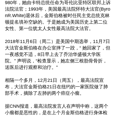
980年，她由卡特总统任命为哥伦比亚特区联邦上诉
法院法官；1993年，美国最高法院怀特大法官(Byro
nR.White)退休后，金斯伯格被时任民主党总统克林
顿提名填补空缺的。于是她成为美国历史上第二位
女性、第一位犹太人女性最高法院大法官。

2018年11月6日（周二）是美国中期选举，11月7日
大法官金斯伯格在办公室摔了一跤，“ 她回家了，但
一夜感觉不适，8日早上去了乔治华盛顿大学医
院。” 声明说，“检查显示，她左侧三根肋骨骨折，
送医后进行观察和治疗。”

相隔一个多月，12月21日（周五），最高法院宣
布，大法官金斯伯格21日在纽约的一家医院做了肺
部手术，摘除了左肺的两个癌症小瘤。

据CNN报道，最高法院发言人在声明中称，这两个
小瘤都是恶性的，是在上个月金斯伯格进行身体检