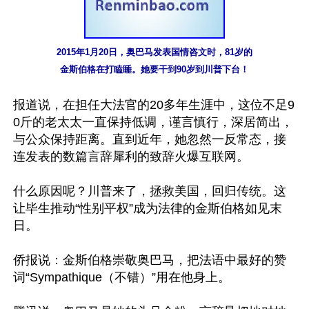
2015年1月20日，奥巴马发表国情咨文时，81岁的

金斯伯格在打瞌睡。她要干到90岁到川普下台！
报道说，在担任大法官的20多年生涯中，这位不足9
0斤的老太太一直保持低调，谨言慎行，深居简出，
与公众保持距离。直到近年，她忽然一反常态，接
连发表的数篇言辞犀利的致辞火爆互联网。 

什么原因呢？川普来了，拯救美国，回归传统。这
让毕生推动“性别平权”成为法律的金斯伯格如见末
日。

侨报说：金斯伯格崇敬奥巴马，把法语中最好的赞
词“Sympathique（不错）”用在他身上。
