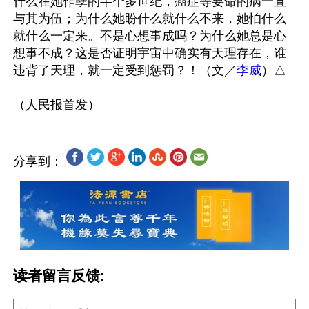
什么在她作孽的半个多世纪，癌症等要命的病一直
与其为伍；为什么她盼什么就什么不来，她怕什么
就什么一定来。不是心想事成吗？为什么她总是心
想事不成？这是否证明宇宙中确实有天理存在，谁
违背了天理，就一定受到惩罚？！（文／
李威
）△

分享到：
读者留言反馈: