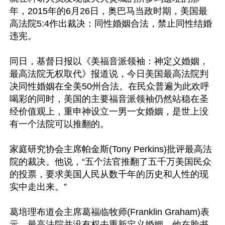
年，2015年的6月26日，奥巴马当政时期，美国最
高法院5:4作出裁决：同性婚姻合法，禁止同性结婚
违宪。

同日，基督日报以《美福音派领袖：神定义婚姻，
最高法院无权取代》报道说，今日美国最高法院判
决同性婚姻在全美50州合法。在民众普遍为此欢呼
喝彩的同时，美国的主要福音派领袖仍然站稳在圣
经价值观上，重申神设立一男一女婚姻，是世上没
有一个法院可以推翻的。

家庭研究协会主席帕金斯(Tony Perkins)批评最高法
院的裁决。他说，“五个法官推翻了五千万美国民众
的投票，要求美国人民从数千年的历史和人性的现
实中走出来。”

葛培理布道会主席葛福临牧师(Franklin Graham)表
示，最高法院并没有权去重新定义婚姻。他在脸书