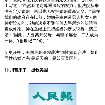
上写道，“虽然我绝对尊重法院的权力，但法院从来
没有定义婚姻，所以也无权把婚姻重新定义。”“远在
我们的政府存在以前，婚姻是由创造男人和女人的
神所设立的，祂的决定不受任何人手所造的法院审
查或修改。神在圣经上已把婚姻的定义说得一清二
楚：‘因此、人要离开父母、与妻子连合、二人成为
一体。’(创世记二24)。”

历史证明，美国最高法院裁决“同性婚姻合法，禁止
同性结婚违宪”是逆天的，是毁灭美国的。

◎
 川普来了，拯救美国