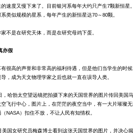
生的速度又慢下来了。目前银河系每年大约只产生7颗新恒星
系类似规模的星系，每年产生的新恒星达70～80颗。

家不是在研究天体，而是在研究母鸡下蛋。

真亦假
享有很高的声誉和非常高的福利待遇，但是他们当学生的时候
误导，成为天文物理学家之后也就一直在误导人类。

月26日，哈勃太空望远镜把拍摄下来的天国世界的图片传回美国
太空飞行中心，图片上，在茫茫的夜空当中，有一大片璀璨无
（NASA）扣住不放，不让人民有知情权。

11月美国女研究员梅森博士看到这张天国世界的图片，并决心