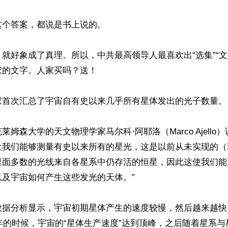
个答案，都说是书上说的。

就好象成了真理。所以，中共最高领导人最喜欢出“选集”“文
的文字。人家买吗？送！

家首次汇总了宇宙自有史以来几乎所有星体发出的光子数量。

姆森大学的天文物理学家马尔科·阿耶洛（Marco Ajello
让我们能够测量有史以来所有的星光，这是以前从未实现的（
里面多数的光线来自各星系中仍存活的恒星，因此这使我们能
及宇宙如何产生这些发光的天体。”

数据分析显示，宇宙初期星体产生的速度较慢，然后越来越快
亿年的时候，宇宙的“星体生产速度”达到顶峰，之后随着星系