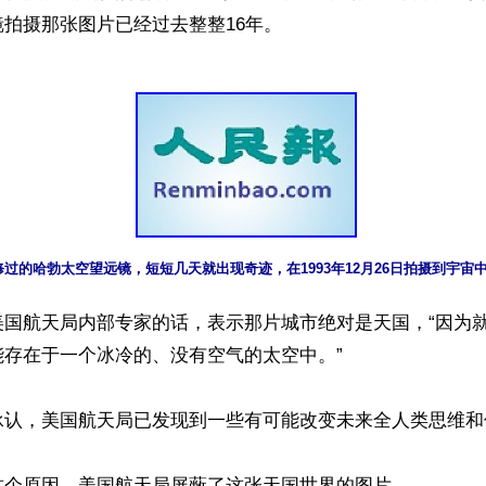
过的哈勃太空望远镜，短短几天就出现奇迹，在1993年12月26日拍摄到宇宙
美国航天局内部专家的话，表示那片城市绝对是天国，“因为
存在于一个冰冷的、没有空气的太空中。”

承认，美国航天局已发现到一些有可能改变未来全人类思维和
这个原因，美国航天局屏蔽了这张天国世界的图片。
