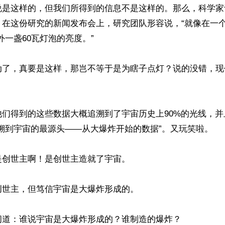
说是这样的，但我们所得到的信息不是这样的。那么，科学家
？在这份研究的新闻发布会上，研究团队形容说，“就像在一
外一盏60瓦灯泡的亮度。”

动了，真要是这样，那岂不等于是为瞎子点灯？说的没错，现


他们得到的这些数据大概追溯到了宇宙历史上90%的光线，
溯到宇宙的最源头——从大爆炸开始的数据”。又玩笑啦。

创世主啊！是创世主造就了宇宙。

世主，但笃信宇宙是大爆炸形成的。

道：谁说宇宙是大爆炸形成的？谁制造的爆炸？
