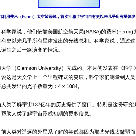
们利用费米（Fermi）太空望远镜，首次汇总了宇宙自有史以来几乎所有星体
科学家说，他们依靠美国航空航天局(NASA)的费米(Fermi
自有史以来几乎所有星体发出的光线总和。科学家说，通过这
诞生之后一路演变的情况。

（Clemson University）完成的、本月初发表在《科学》（
，说这是天文学上一个里程碑式的突破，科学家们测量到人类
共发出的光子数量为：4 x 1084。

人类了解宇宙137亿年的历史提供了窗口。特别是这份研究
帮助人类了解宇宙形成初期的更多信息。

之前人类对遥远的外星系了解的尝试都因为那些光线太微弱而