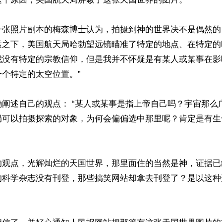
一张照片副本的梅森博士认为，拍摄到神的世界决不是偶然的
运之下，美国航天局哈勃望远镜瞄准了特定的地点、在特定的
我没有特定的宗教信仰，但是我并不怀疑是有某人或某事在影
个特定的太空位置。”

确阐述自己的观点： “某人或某事是指上帝自己吗？宇宙那么
局可以拍摄探索的对象，为何会偏偏选中那里呢？肯定是有生
的观点，光辉灿烂的天国世界，那里面住的当然是神，证据已
的科学杂志没有刊登，那些搞笑网站却拿去刊登了？是以这种

