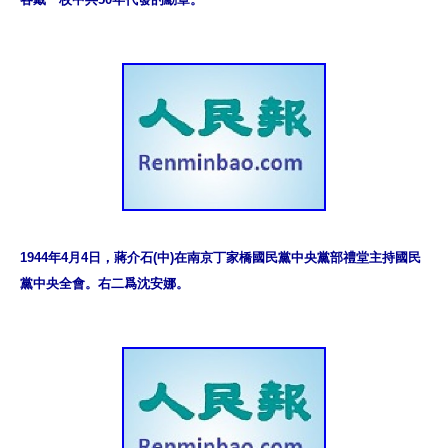
1944年4月4日，蔣介石(中)在南京丁家橋國民黨中央黨部禮堂主持國民
黨中央全會。右二爲沈安娜。