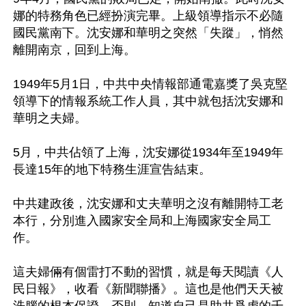
娜的特務角色已經扮演完畢。上級領導指示不必隨
國民黨南下。沈安娜和華明之突然「失蹤」，悄然
離開南京，回到上海。

1949年5月1日，中共中央情報部通電嘉獎了吳克堅
領導下的情報系統工作人員，其中就包括沈安娜和
華明之夫婦。

5月，中共佔領了上海，沈安娜從1934年至1949年
長達15年的地下特務生涯宣告結束。

中共建政後，沈安娜和丈夫華明之沒有離開特工老
本行，分別進入國家安全局和上海國家安全局工
作。

這夫婦倆有個雷打不動的習慣，就是每天閱讀《人
民日報》，收看《新聞聯播》。這也是他們天天被
洗腦的根本保證。否則，知道自己是助共爲虐的千