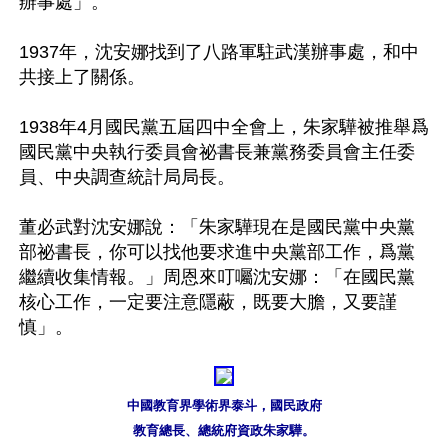
辦事處」。

1937年，沈安娜找到了八路軍駐武漢辦事處，和中
共接上了關係。

1938年4月國民黨五屆四中全會上，朱家驊被推舉爲
國民黨中央執行委員會祕書長兼黨務委員會主任委
員、中央調查統計局局長。

董必武對沈安娜說：「朱家驊現在是國民黨中央黨
部祕書長，你可以找他要求進中央黨部工作，爲黨
繼續收集情報。」周恩來叮囑沈安娜：「在國民黨
核心工作，一定要注意隱蔽，既要大膽，又要謹
慎」。

中國教育界學術界泰斗，國民政府

教育總長、總統府資政朱家驊。