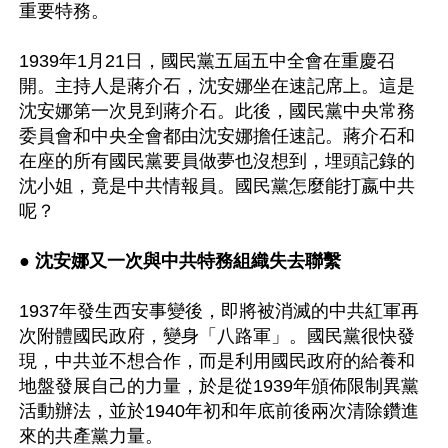
重要特務。

1939年1月21日，國民黨五屆五中全會在重慶召
開。主持人是蔣介石，沈安娜坐在速記席上。這是
沈安娜第一次見到蔣介石。此後，國民黨中央常務
委員會和中央全會都由沈安娜擔任速記。蔣介石和
在座的所有國民黨要員做夢也沒想到，埋頭記錄的
沈小姐，竟是中共情報員。國民黨怎麼能打嬴中共
呢？

● 
沈安娜又一次與中共特務組織失去聯繫
1937年發生西安事變後，即將被消滅的中共紅軍再
次附體國民政府，變身「八路軍」。國民黨很快發
現，中共並不想合作，而是利用國民政府的給養和
地盤發展自己的力量，於是從1939年頒佈限制異黨
活動辦法，並於1940年初和年底前後兩次清除鑽進
來的共產黨力量。
