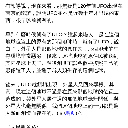
有報導說，現在來看，那無疑是120年前UFO出現在
南京的鐵證，說明UFO並不是近幾十年才出現的東
西，很早以前就有的。

早到什麼時候就有了UFO？說起來嚇人，是在這個
地球位置上的原有的那個地球時，就有了UFO，說
白了，外星人是那個地球的原住民，那個地球的生
存環境非常惡劣。後來，這些地球的原住民被送到
其它星球上去了。然後創世主讓各個神按照自己的
形像造了人，並造了爲人類生存的這個地球。

後來，UFO就頻頻出現，外星人又回來尋根。其
實，現在這個地球不過是在原來那個地球的位置上
造成的，與外星人居住過的那個地球毫無關係，與
外星人也毫無關係。我們這個地球上的一切都是爲
人類而創造而存在的。(文/
馬勤
)△
