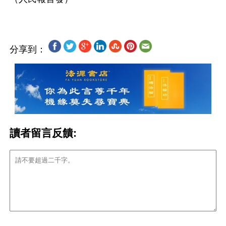
分享到：
讀者留言反饋: