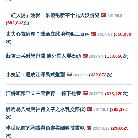
「紅太陽」陰影！呆傻毛新宇十九大沒份兒
🖼️
2017/9/8
(
692,042
次)
丈夫心寬肩厚？陳至立此地無銀三百兩
🖼️
(
656,836
2017/9/7
次)
蘇軍士兵射墜飛碟 遭外星人變石頭
🖼️
(
139,666
次)
2017/9/5
小笑話：理成江澤民式髮型
🖼️
(
432,873
次)
2017/9/3
江姘頭陳至立主管教育 上傍下包養
🖼️
(
676,420
次)
2017/9/2
解周易八卦與神傳文字之水乳交溶(2)
🖼️
(
283,391
2017/9/1
次)
半世紀前的承諾與偷走美國科技靈魂
🖼️
(
236,629
2017/8/29
次)