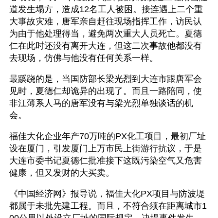
道发生塌方，造成12名工人被困。接连遇上二个重
大事故灾难，唐军亲自赶往现场指挥工作，访民认
为由于他处理得当，避免两次重大人员死亡。夏德
仁在此时还没有离开大连，但这二次事故他都没有
去现场，仿佛与他没有任何关系一样。
最蹊跷的是，当国防部长梁光烈到大连市跟唐军会
见时，夏德仁却诡异的出现了。而且一路陪同，使
非江薄系人马的唐军没有与梁光烈单独谈话的机
会。
福佳大化企业年产70万吨的PX化工项目，最初厂址
设在厦门，引发厦门上万市民上街游行抗议，于是
大连市委书记夏德仁批准接下这既污染空气又危害
健康，但又发财的大买卖。
《中国经济网》报导说，福佳大化PX项目与防波堤
都属于未批先建工程。而且，不符合须在距离城市1