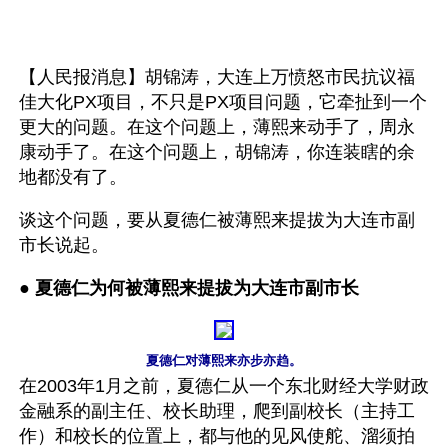
【人民报消息】胡锦涛，大连上万愤怒市民抗议福
佳大化PX项目，不只是PX项目问题，它牵扯到一个
更大的问题。在这个问题上，薄熙来动手了，周永
康动手了。在这个问题上，胡锦涛，你连装瞎的余
地都没有了。
谈这个问题，要从夏德仁被薄熙来提拔为大连市副
市长说起。
● 
夏德仁为何被薄熙来提拔为大连市副市长
夏德仁对薄熙来亦步亦趋。
在2003年1月之前，夏德仁从一个东北财经大学财政
金融系的副主任、校长助理，爬到副校长（主持工
作）和校长的位置上，都与他的见风使舵、溜须拍