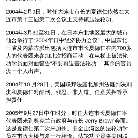
2004年2月9日，时任大连市市长的夏德仁依然在大
连市第十三届第二次会议上支持镇压法轮功。 
2004年3月30至31日，在日本东北地区最大的城市
仙台举行了“2004年日中经济协力会议”，中国东北
三省及内蒙古派出包括大连市市长夏德仁在内700多
人的代表团来参加此次招商活动。在电梯上被法轮
功学员面对面警告“不要再迫害法轮功”。其余的官员
没一个人出声。
2004年10 月28日，美国联邦法庭北加州法庭判决刘
淇和夏德仁对酷刑、残忍、非人道、任意关押等承
担责任。
2005年9月27日中午时分，时任大连市长夏德仁率
代表团来到奥克兰市政府与市长 Jerry Brown会面。
这是夏德仁第二次来加州。旧金山湾区的法轮功学
员在市政大楼与夏一行相逢。法轮功学员将美国联