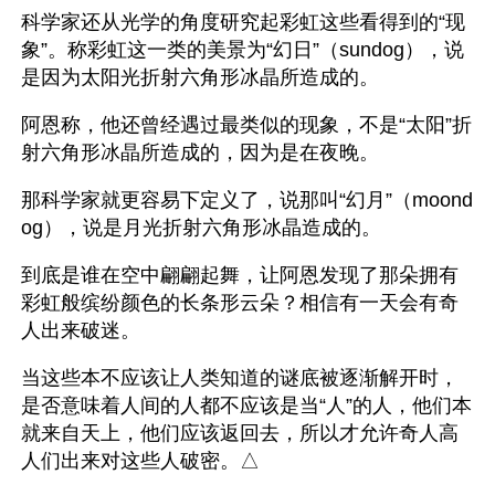
科学家还从光学的角度研究起彩虹这些看得到的“现
象”。称彩虹这一类的美景为“幻日”（sundog），说
是因为太阳光折射六角形冰晶所造成的。
阿恩称，他还曾经遇过最类似的现象，不是“太阳”折
射六角形冰晶所造成的，因为是在夜晚。
那科学家就更容易下定义了，说那叫“幻月”（moond
og），说是月光折射六角形冰晶造成的。
到底是谁在空中翩翩起舞，让阿恩发现了那朵拥有
彩虹般缤纷颜色的长条形云朵？相信有一天会有奇
人出来破迷。
当这些本不应该让人类知道的谜底被逐渐解开时，
是否意味着人间的人都不应该是当“人”的人，他们本
就来自天上，他们应该返回去，所以才允许奇人高
人们出来对这些人破密。△