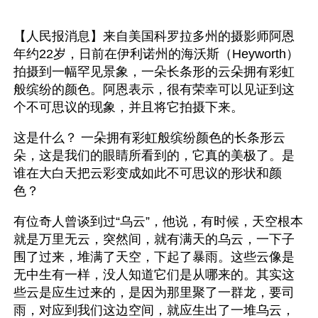
【人民报消息】来自美国科罗拉多州的摄影师阿恩
年约22岁，日前在伊利诺州的海沃斯（Heyworth）
拍摄到一幅罕见景象，一朵长条形的云朵拥有彩虹
般缤纷的颜色。阿恩表示，很有荣幸可以见证到这
个不可思议的现象，并且将它拍摄下来。
这是什么？ 一朵拥有彩虹般缤纷颜色的长条形云
朵，这是我们的眼睛所看到的，它真的美极了。是
谁在大白天把云彩变成如此不可思议的形状和颜
色？ 
有位奇人曾谈到过“乌云”，他说，有时候，天空根本
就是万里无云，突然间，就有满天的乌云，一下子
围了过来，堆满了天空，下起了暴雨。这些云像是
无中生有一样，没人知道它们是从哪来的。其实这
些云是应生过来的，是因为那里聚了一群龙，要司
雨，对应到我们这边空间，就应生出了一堆乌云，