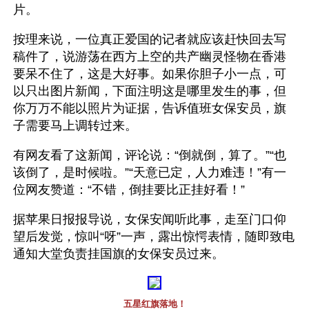
片。
按理来说，一位真正爱国的记者就应该赶快回去写
稿件了，说游荡在西方上空的共产幽灵怪物在香港
要呆不住了，这是大好事。如果你胆子小一点，可
以只出图片新闻，下面注明这是哪里发生的事，但
你万万不能以照片为证据，告诉值班女保安员，旗
子需要马上调转过来。
有网友看了这新闻，评论说：“倒就倒，算了。”“也
该倒了，是时候啦。”“天意已定，人力难违！”有一
位网友赞道：“不错，倒挂要比正挂好看！”
据苹果日报报导说，女保安闻听此事，走至门口仰
望后发觉，惊叫“呀”一声，露出惊愕表情，随即致电
通知大堂负责挂国旗的女保安员过来。
五星红旗落地！