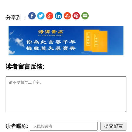
分享到：
读者留言反馈:
读者暱称: