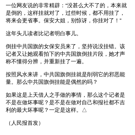
一位网友说的非常精辟：“没甚么大不了的，本来就
是倒的，这样挂就对了，过些时候，都不用挂了，
将来会更省事。保安大姐，别惊讶，你挂对了！”
这年头儿读者比记者明白事儿。
倒挂中共国旗的女保安员来了，坚持说没挂错。该
记者又让她观看拍下的中共国旗倒挂片段，她才声
称不懂得分辨，并重新挂了一遍。
按照风水来讲，中共国旗倒挂就是削弱它的邪恶能
量。那么中共国旗倒挂能是偶然的吗？
如果这是上天借人之手做的事情，那么这个记者是
不是在做坏事呢？是不是在做对自己和报社都不吉
利的最大坏事呢？一定是这样。△