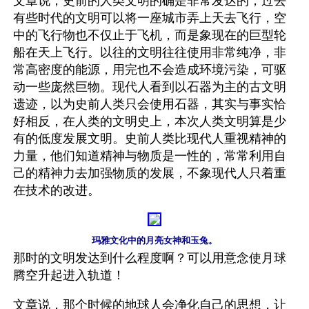
文章说，史前的人类文明的确是非常发达的，过去
有些时代的文明可以将一座城市弄上天去飞行，空
中的飞行物也不仅止于飞机，而是象现在的巨型轮
船在天上飞行。以往的文明往往使用非常纯净，非
常高密度的能源，用完也不会造成环境污染，可驱
动一些庞然巨物。现代人看到以石器为主的古文明
遗迹，以为史前人类只会使用石器，其实与事实恰
好相反，在人类的文明史上，本次人类文明算是少
有的低度发展文明。史前人类比现代人重视精神的
力量，他们知道精神与物质是一性的，常常利用自
己的精神力去加强物质的发展，不象现代人只着重
在技术的改进。
玛雅文化中的月亮女神和玉兔。
那时的文明发达到什么程度啊？可以用意念使月球
腾空升起进入轨道！
文章说，那个时候的地球人会净化自己的思想，让