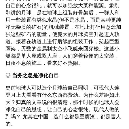
自己的心念很纯，就可以加强放大某种能源。象刚
刚讲的月球，是在地球上组装好骨架后，一群人利
用一些装置有类似水晶(但不是水晶，而是某种更纯
净无杂质的矿石)的机械装置，在地上打坐用意念加
强这些矿石的能量，使庞大的月球腾空升起进入轨
道。接着在轨道上进行后续的组装工作，架起巨型
鹰架，无数的金属制太空小飞艇来回穿梭。这些小
艇都是单人座或双人座，人们穿着轻便的太空装，
日夜不息的施工，看来好不热闹。
◎ 
当务之急是净化自己
史前地球人可以造个月球给自己照明，可现代人连
登月上去看看有什么东西都费劲。为什么差距如此
大？归真的文章说的很清楚，那个时候的地球人会
净化自己的思想，让自己的心念很纯。现代人做的
到吗？ 尤其在中国，造什么都是豆腐渣，都是害人
的。