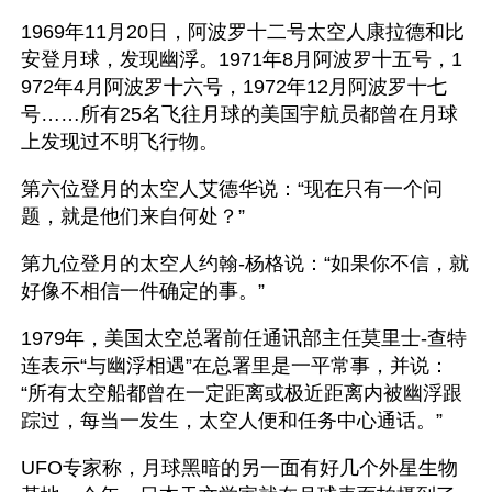
1969年11月20日，阿波罗十二号太空人康拉德和比
安登月球，发现幽浮。1971年8月阿波罗十五号，1
972年4月阿波罗十六号，1972年12月阿波罗十七
号……所有25名飞往月球的美国宇航员都曾在月球
上发现过不明飞行物。 
第六位登月的太空人艾德华说：“现在只有一个问
题，就是他们来自何处？”
第九位登月的太空人约翰-杨格说：“如果你不信，就
好像不相信一件确定的事。”
1979年，美国太空总署前任通讯部主任莫里士-查特
连表示“与幽浮相遇”在总署里是一平常事，并说：
“所有太空船都曾在一定距离或极近距离内被幽浮跟
踪过，每当一发生，太空人便和任务中心通话。”
UFO专家称，月球黑暗的另一面有好几个外星生物