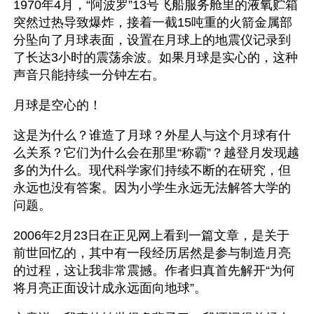
1970年4月，“阿波罗”13号飞船服务舱里的液氧贮箱
突然过热导致爆炸，接着一截15吨重的火箭金属部
分坠向了月球表面，设置在月球上的地震仪记录到
了长达3小时的震荡余波。如果月球是实心的，这种
声音只能持续一分钟左右。
月球是空心的！
这是为什么？谁造了月球？外星人与这个月球有什
么关系？它们为什么会在那里“称霸”？越登月发现越
多的为什么。现代科学家们持续不断的在研究，但
永远也没有答案。因为小学生永远无法解答大学的
问题。
2006年2月23日在正见网上看到一篇文章，是关于
前世回忆的，其中有一段经历居然是参与制造月亮
的过程，这让我非常震撼。作者归真首先解开“为何
将月亮正面设计成永远面向地球”。