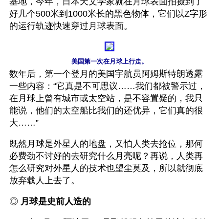
基地，今年，日本天文学家就在月球表面拍摄到了
好几个500米到1000米长的黑色物体，它们以Z字形
的运行轨迹快速穿过月球表面。
美国第一次在月球上行走。
数年后，第一个登月的美国宇航员阿姆斯特朗透露
一些内容：“它真是不可思议……我们都被警示过，
在月球上曾有城市或太空站，是不容置疑的，我只
能说，他们的太空船比我们的还优异，它们真的很
大……”
既然月球是外星人的地盘，又怕人类去抢位，那何
必费劲不讨好的去研究什么月亮呢？再说，人类再
怎么研究对外星人的技术也望尘莫及，所以就彻底
放弃载人上去了。
◎ 
月球是史前人造的 