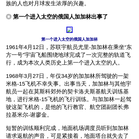
族的人也对月球发生浓厚的兴趣。
◎ 
第一个进入太空的俄国人加加林出事了
第一个进入太空的俄国人加加林
1961年4月12日，苏联宇航员尤里-加加林在乘坐“东
方一号”宇宙飞船围绕地球完成了一次完整的轨道飞
行，成为本次人类历史上第一个进入太空的人。
1968年3月27日，年仅34岁的加加林所驾驶的一架
米格-15飞机不幸失事。出事当天，加加林与其他宇
航员一起在莫斯科郊外的契卡洛夫斯基航天训练基
地，进行米格-15飞机的飞行训练。与加加林一起驾
驶这架飞机的，是他的飞行教官、航空团副团长弗
拉基米尔-谢廖金。
短暂的训练顺利完成，地面机场调度员听到加加林
请求返航的声音，可是紧接着，地面塔台就失去了