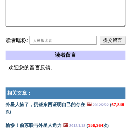
读者暱称:
读者留言
欢迎您的留言反馈。
相关文章：
外星人恼了，扔些东西证明自己的存在
🖼️
(
67,849
2012/2/22
次)
输惨！前苏联与外星人角力
🖼️
(
156,364
次)
2012/1/18