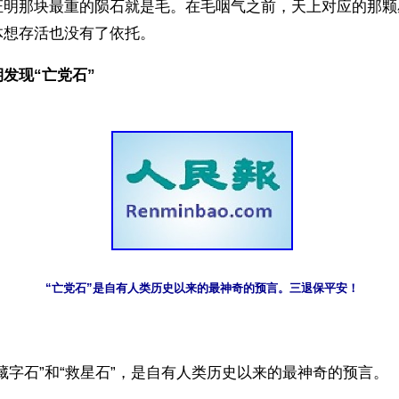
证明那块最重的陨石就是毛。在毛咽气之前，天上对应的那颗
体想存活也没有了依托。
发现“亡党石”
“亡党石”是自有人类历史以来的最神奇的预言。三退保平安！
叫“藏字石”和“救星石”，是自有人类历史以来的最神奇的预言。