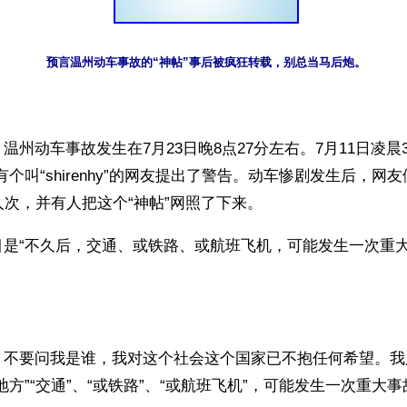
预言温州动车事故的“神帖”事后被疯狂转载，别总当马后炮。
温州动车事故发生在7月23日晚8点27分左右。7月11日凌晨3
有个叫“shirenhy”的网友提出了警告。动车惨剧发生后，网
人次，并有人把这个“神帖”网照了下来。
目是“不久后，交通、或铁路、或航班飞机，可能发生一次重
，不要问我是谁，我对这个社会这个国家已不抱任何希望。我
地方”“交通”、“或铁路”、“或航班飞机”，可能发生一次重大