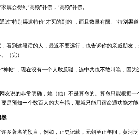
家属会得到“高额”补偿，“高额”补偿。
要通过“特别渠道特价”才买的到的 ，而且数量有限。“特别渠
家，看到这段话的人，最近不要远行，也告诉你的亲戚朋友，
多。（完）
个“神帖”，现在没有一个人敢反驳，连中共也不敢叫唤，因为
”的网友说的非常明确，她（他）不是算命的。算命只能根据一
，要是预知一个数百人的大车祸，那就只能用宿命通功能才能
偶然
有许多著名的预言，例如，正史记载，元朝至正年间，黄河泛