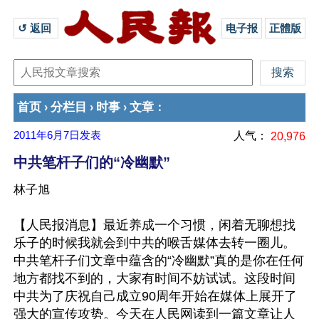
↺ 返回 
电子报
正體版
首页
分栏目
时事
文章
›
›
›
：
2011年6月7日
发表
人气：
20,976
中共笔杆子们的“冷幽默”
林子旭
【人民报消息】最近养成一个习惯，闲着无聊想找
乐子的时候我就会到中共的喉舌媒体去转一圈儿。
中共笔杆子们文章中蕴含的“冷幽默”真的是你在任何
地方都找不到的，大家有时间不妨试试。这段时间
中共为了庆祝自己成立90周年开始在媒体上展开了
强大的宣传攻势。今天在人民网读到一篇文章让人