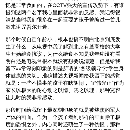
忆是非常负面的，在CCTV强大的宣传攻势下，有谁
提到这两个名字我心里面就非常的反感。我记得很
清楚当时我们很多在一起玩耍的孩子曾编过一首儿
歌来诅咒吾尔开希。
那个时候自己年龄小，根本也搞不明白北京到底发
生了什么。从电视中我了解到北京有些高校的大学
生开始绝食抗议，为什么绝食不知是我年幼没有看
明白还是电视台根本就没有想要说清楚，但是给我
留下非常深刻印象的则是所谓的“各级领导”对学生身
体健康的关切。准确描述央视新闻给我留下的感觉
就是：一些不懂事的孩子在瞎胡闹，而“伟光正”作为
家长以极大的耐心动之以情、晓之以理，那种宽容
让儿时的我非常感动。
那段时间给我留下最深刻印象的就是被烧焦的军人
尸体的画面。作为一个孩子看到那样的画面除了极
度的恐惧之外，内心同时还萌生了一种仇恨，那种