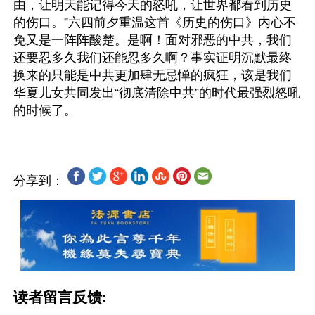
由，让明天能记得今天的怒吼，让世界都看到历史
的伤口。”六四前夕重温这首《历史的伤口》内心不
免又是一阵阵酸楚。是啊！面对邪恶的中共，我们
还要忍多久我们还能忍多久啊？事实证明沉默最终
换来的只能是中共更加肆无忌惮的疯狂，该是我们
华夏儿女共同发出“彻底清除中共”的时代最强烈怒吼
分享到：
读者留言反馈: