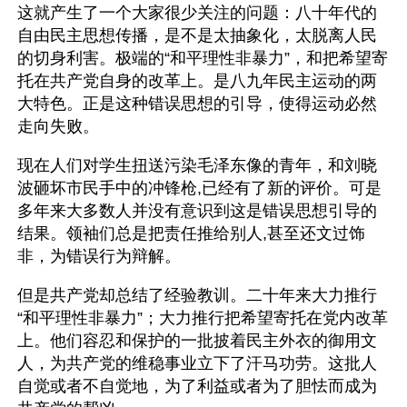
这就产生了一个大家很少关注的问题：八十年代的
自由民主思想传播，是不是太抽象化，太脱离人民
的切身利害。极端的“和平理性非暴力”，和把希望寄
托在共产党自身的改革上。是八九年民主运动的两
大特色。正是这种错误思想的引导，使得运动必然
走向失败。
现在人们对学生扭送污染毛泽东像的青年，和刘晓
波砸坏市民手中的冲锋枪,已经有了新的评价。可是
多年来大多数人并没有意识到这是错误思想引导的
结果。领袖们总是把责任推给别人,甚至还文过饰
非，为错误行为辩解。
但是共产党却总结了经验教训。二十年来大力推行
“和平理性非暴力”；大力推行把希望寄托在党内改革
上。他们容忍和保护的一批披着民主外衣的御用文
人，为共产党的维稳事业立下了汗马功劳。这批人
自觉或者不自觉地，为了利益或者为了胆怯而成为