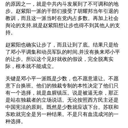
的原因之一，就是中共内斗发展到了不可调和的地
步。赵紫阳一派的干部们接受了胡耀邦当年引退的
教训，而且这一派当时在党内占多数。再加上社会
舆论的支持,就是赵紫阳想让步也得不到其他人的支
持。
赵紫阳也确实让步了，而且让到了底。结果只是给
了邓小平调集和动员军队的时间,并没有换来邓小平
的让步。所以这个见好就收的假设，完全脱离实
际，根本就不能成立。
关键是邓小平一派既是少数，也不愿意退让。不愿
意下台换班。他们的独裁专制的本性决定了他们只
有一个选择，就是血腥镇压。说是被逼无奈，那正
是站在独裁者的立场说话。无论按照西方民主还是
中国宪法的原则。既然是少数就应该下台。苏联和
东欧就完全是另一种结果。不是只有血流成河的一
种选择。