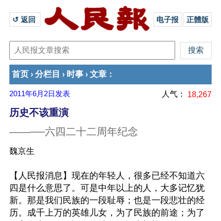
↺ 返回 
电子报
正體版
首页
分栏目
时事
文章
›
›
›
：
2011年6月2日
发表
人气：
18,267
历史不该重演
——──六四二十二周年纪念
魏京生
【人民报消息】现在的年轻人，很多已经不知道六
四是什么意思了。可是中年以上的人，大多记忆犹
新。那是我们民族的一段耻辱；也是一段悲壮的经
历。成千上万的英雄儿女，为了民族的前途；为了