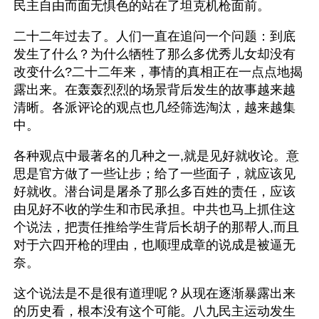
民主自由而面无惧色的站在了坦克机枪面前。
二十二年过去了。人们一直在追问一个问题：到底
发生了什么？为什么牺牲了那么多优秀儿女却没有
改变什么?二十二年来，事情的真相正在一点点地揭
露出来。在轰轰烈烈的场景背后发生的故事越来越
清晰。各派评论的观点也几经筛选淘汰，越来越集
中。
各种观点中最著名的几种之一,就是见好就收论。意
思是官方做了一些让步；给了一些面子，就应该见
好就收。潜台词是屠杀了那么多百姓的责任，应该
由见好不收的学生和市民承担。中共也马上抓住这
个说法，把责任推给学生背后长胡子的那帮人,而且
对于六四开枪的理由，也顺理成章的说成是被逼无
奈。
这个说法是不是很有道理呢？从现在逐渐暴露出来
的历史看，根本没有这个可能。八九民主运动发生