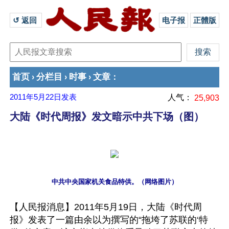
↺ 返回 
电子报
正體版
首页
分栏目
时事
文章
›
›
›
：
2011年5月22日
发表
人气：
25,903
大陆《时代周报》发文暗示中共下场（图）
中共中央国家机关食品特供。（网络图片）
【人民报消息】2011年5月19日，大陆《时代周
报》发表了一篇由余以为撰写的“拖垮了苏联的‘特