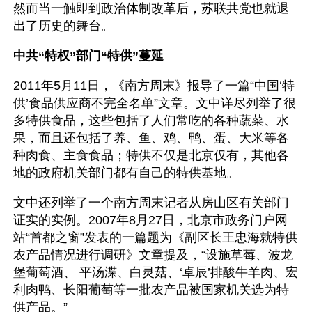
然而当一触即到政治体制改革后，苏联共党也就退
出了历史的舞台。
中共“特权”部门“特供”蔓延
2011年5月11日，《南方周末》报导了一篇“中国‘特
供’食品供应商不完全名单”文章。文中详尽列举了很
多特供食品，这些包括了人们常吃的各种蔬菜、水
果，而且还包括了养、鱼、鸡、鸭、蛋、大米等各
种肉食、主食食品；特供不仅是北京仅有，其他各
地的政府机关部门都有自己的特供基地。
文中还列举了一个南方周末记者从房山区有关部门
证实的实例。2007年8月27日，北京市政务门户网
站“首都之窗”发表的一篇题为《副区长王忠海就特供
农产品情况进行调研》文章提及，“设施草莓、波龙
堡葡萄酒、 平汤渫、白灵菇、‘卓辰’排酸牛羊肉、宏
利肉鸭、长阳葡萄等一批农产品被国家机关选为特
供产品。”