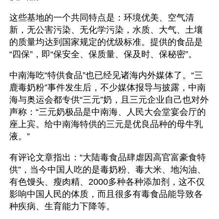
这些基地的一个共同特点是：环境优美、空气清
新，无公害污染、无化学污染，水质、大气、土壤
的质量均达到国家规定的优级标准。提供的食品是
“四保”，即“保安全、保质量、保及时、保秘密”。
中南海吃“特供食品”也已经见诸海内外媒体了。“三
鹿毒奶粉”事件发生后，不少媒体报导与披露，中南
海与奥运会都专供“三元”奶，且三元企业自己也对外
声称：“三元奶极品是中南海、人民大会堂宴会厅的
座上宾。给中南海特供的三元是优良品种的母牛乳
液。”
有评论文章指出：“大陆毒食品肆虐因高官富豪食特
供”，当今中国人吃的是毒奶粉、毒大米、地沟油、
有色馒头、瘦肉精、2000多种各种添加剂，这不仅
影响中国人民的体质，而且很多有毒食品能导致各
种疾病、生育能力下降等。