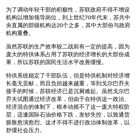
为了调动年轻干部的积极性，苏联政府不得不增设
机构以增加领导岗位，到上世纪70年代末，苏共中
央直属的部级机构达20个之多，其中大部份与政府
机构重叠。
虽然苏联的生产效率较二战前有一定的提高，因为
庞大的特供体系占用了苏联的经济增长的大部份成
果，所以苏联的国民生活水平改善缓慢。
特供系统稳定了干部队伍，但是特供机制对经济增
长毫无贡献，而且负担越来越重，等到戈尔巴乔夫
接手的时候，苏联经济已是沉屙难起。虽然戈尔巴
乔夫试图通过经济改革，但由于在特供这一政治、
经济混合的体制下，根本动摇不了这一庞大特权阶
层，适逢国际石油价格下跌，发钞失控，以致通货
膨胀愈演愈烈。这才不得不进行政治体制改革，以
舒缓社会压力。