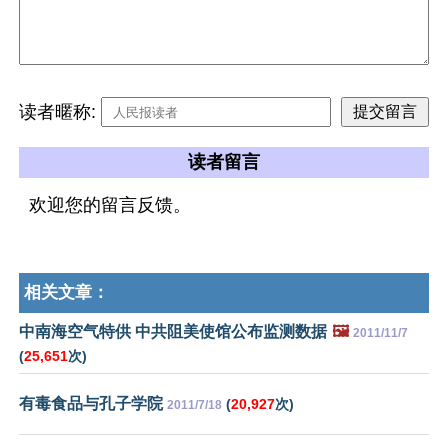
读者暱称:
读者留言
欢迎您的留言反馈。
相关文章：
中南海空气特供 中共阻美使馆公布监测数据
🖼️
2011/11/7
(
25,651
次)
有毒食品与孔子学院
(
20,927
次)
2011/7/18