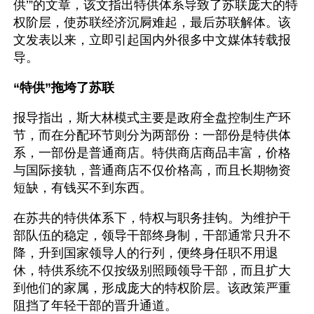
供’”的文章，该文指出特供体系导致了苏联庞大的特
权阶层，使苏联经济沉屙难起，最后苏联解体。该
文发表以来，立即引起国内外很多中文媒体转载报
导。
“特供”拖垮了苏联
报导指出，斯大林模式主要是政府全盘控制生产环
节，而在分配环节则分为两部份：一部份是特供体
系，一部份是普通商店。特供商店商品丰富，价格
与国际接轨，普通商店不仅价格高，而且长期物资
短缺，有钱买不到东西。
在苏共的特供体系下，特权与职务挂钩。为维护干
部队伍的稳定，领导干部终身制，干部通常只升不
降，升到国家领导人的行列，便终身任职不用退
休，特供系统不仅按级别照顾领导干部，而且扩大
到他们的家属，形成庞大的特权阶层。该政策严重
阻挡了年轻干部的晋升通道。