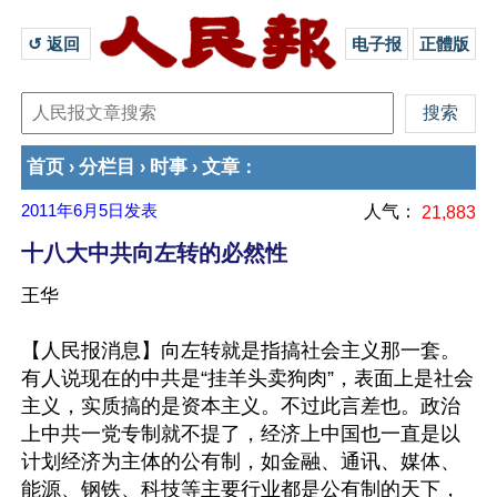
↺ 返回 
电子报
正體版
首页
分栏目
时事
文章
›
›
›
：
2011年6月5日
发表
人气：
21,883
十八大中共向左转的必然性
王华
【人民报消息】向左转就是指搞社会主义那一套。
有人说现在的中共是“挂羊头卖狗肉”，表面上是社会
主义，实质搞的是资本主义。不过此言差也。政治
上中共一党专制就不提了，经济上中国也一直是以
计划经济为主体的公有制，如金融、通讯、媒体、
能源、钢铁、科技等主要行业都是公有制的天下，