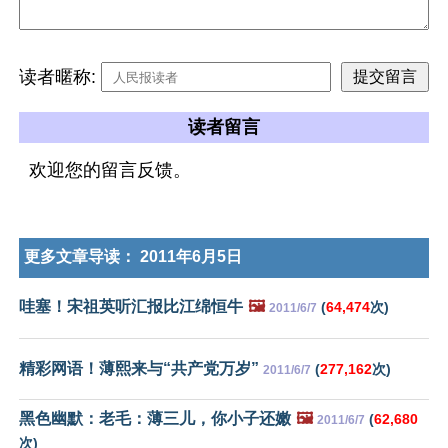
读者暱称:
读者留言
欢迎您的留言反馈。
更多文章导读：
2011年6月5日
哇塞！宋祖英听汇报比江绵恒牛
🖼️
(
64,474
次)
2011/6/7
精彩网语！薄熙来与“共产党万岁”
(
277,162
次)
2011/6/7
黑色幽默：老毛：薄三儿，你小子还嫩
🖼️
(
62,680
2011/6/7
次)