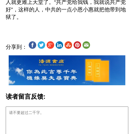
人就更难上天堂了。“共产党给我钱，我就说共产党
好”，这样的人，中共的一点小恩小惠就把他带到地
分享到：
读者留言反馈: