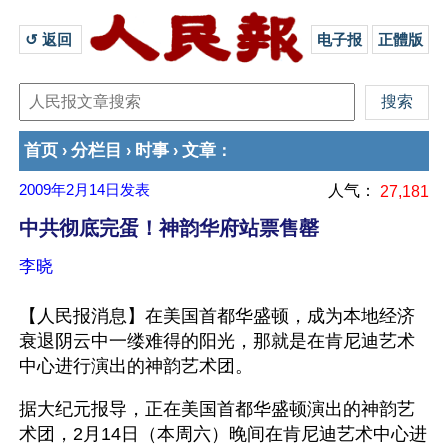
↺ 返回 
电子报
正體版
首页
分栏目
时事
文章
›
›
›
：
2009年2月14日
发表
人气：
27,181
中共彻底完蛋！神韵华府站票售罄
李晓
【人民报消息】在美国首都华盛顿，成为本地经济
衰退阴云中一缕难得的阳光，那就是在肯尼迪艺术
中心进行演出的神韵艺术团。 
据大纪元报导，正在美国首都华盛顿演出的神韵艺
术团，2月14日（本周六）晚间在肯尼迪艺术中心进