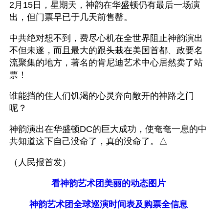
2月15日，星期天，神韵在华盛顿仍有最后一场演
出，但门票早已于几天前售罄。
中共绝对想不到，费尽心机在全世界阻止神韵演出
不但未遂，而且最大的跟头栽在美国首都、政要名
流聚集的地方，著名的肯尼迪艺术中心居然卖了站
票！
谁能挡的住人们饥渴的心灵奔向敞开的神路之门
呢？
神韵演出在华盛顿DC的巨大成功，使奄奄一息的中
共知道这下自己没命了，真的没命了。△
（人民报首发）  
看神韵艺术团美丽的动态图片
神韵艺术团全球巡演时间表及购票全信息