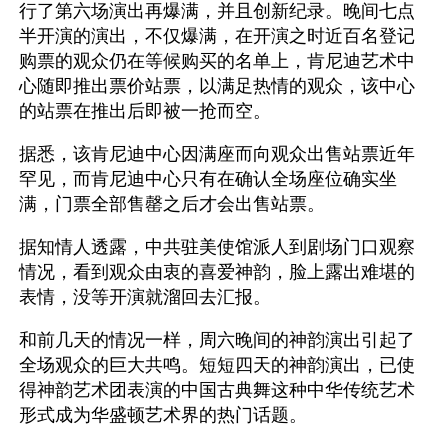
行了第六场演出再爆满，并且创新纪录。晚间七点
半开演的演出，不仅爆满，在开演之时近百名登记
购票的观众仍在等候购买的名单上，肯尼迪艺术中
心随即推出票价站票，以满足热情的观众，该中心
的站票在推出后即被一抢而空。
据悉，该肯尼迪中心因满座而向观众出售站票近年
罕见，而肯尼迪中心只有在确认全场座位确实坐
满，门票全部售罄之后才会出售站票。
据知情人透露，中共驻美使馆派人到剧场门口观察
情况，看到观众由衷的喜爱神韵，脸上露出难堪的
表情，没等开演就溜回去汇报。
和前几天的情况一样，周六晚间的神韵演出引起了
全场观众的巨大共鸣。短短四天的神韵演出，已使
得神韵艺术团表演的中国古典舞这种中华传统艺术
形式成为华盛顿艺术界的热门话题。