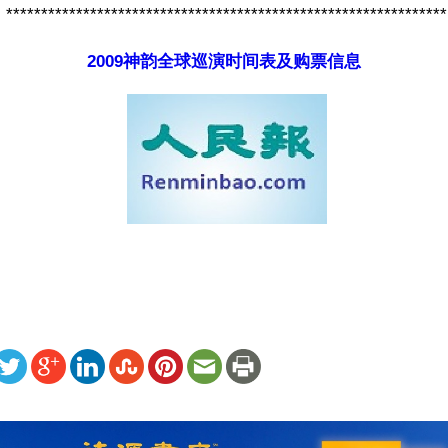
***************************************************************
2009神韵全球巡演时间表及购票信息
ww.renminbao.com/rmb/articles/2009/2/13/49790.html