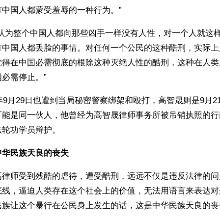
有中国人都蒙受羞辱的一种行为。”
界认为整个中国人都向那些凶手一样没有人性，对一个人就这
有中国人都丢脸的事情。对任何一个公民的这种酷刑，实际上
觉得在中国必需彻底的根除这种灭绝人性的酷刑，这种在人类
必需停止。”
7年9月29日也遭到当局秘密警察绑架和殴打，高智晟则是9月2
可能是同一伙人，他曾经为高智晟律师事务所被吊销执照的行
法轮功学员辩护。
中华民族天良的丧失
高律师受到残酷的虐待，遭受酷刑，远远不仅是违反法律的问
底线，逼迫人类存在这个社会上的价值，无法用语言来表达对
民族让这个暴行在公民身上发生的话，这是中华民族天良的丧