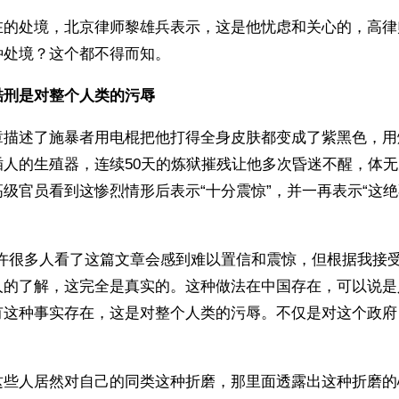
在的处境，北京律师黎雄兵表示，这是他忧虑和关心的，高律
种处境？这个都不得而知。
酷刑是对整个人类的污辱
章描述了施暴者用电棍把他打得全身皮肤都变成了紫黑色，用
插人的生殖器，连续50天的炼狱摧残让他多次昏迷不醒，体
级官员看到这惨烈情形后表示“十分震惊”，并一再表示“这
也许很多人看了这篇文章会感到难以置信和震惊，但根据我接
人的了解，这完全是真实的。这种做法在中国存在，可以说是
有这种事实存在，这是对整个人类的污辱。不仅是对这个政府
这些人居然对自己的同类这种折磨，那里面透露出这种折磨的