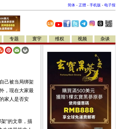
简体
-
正體
-
手机版
-
电子报
专题
寰宇
维权
视频
杂谈
自己被当局绑架
外，现在大家最
的家人是否安
架”的文章，描