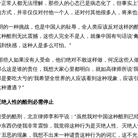
个正常人都无法理解，那些人的心态已是病态化了，但事实上
的方式，并非仅仅对付他一个人，还对付其他很多人，将来也
文明的一种挑战，也是中国人的耻辱，全人类应该反对这样的
种酷刑无比震撼，这些人完全不是人，就像中国有句话说‘禽
感到快感，这种人是多么可怕。”
“那些人如果没有人受命，他们绝对不敢这样做，何况这些人
那么这是谁的责任，我想大家心里都明白，就如高律师所说‘
那是要吃大亏的’我希望全世界的人应该看到这种现象，应该
种遭遇？”
灭绝人性的酷刑必需停止
遭受的酷刑，北京律师李和平说：“虽然我对中国这种酷刑已
种东西仍使我非常震惊，我觉得这种行为是灭绝人性、灭绝人
常丑恶的现象，我想不出来一种谴责这种行为的词汇，这不光