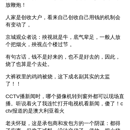
放鞭炮！ 
人家是创收大户，看来自己创收自己用钱的机制会
有变动了 。
京城观众者说：殃视就是牛，底气辈足，一般人放
个把烟火，殃视点个楼过节 。
有句古话，钱不是好来的，也不是好去的，因此，
烧了也算是个去处。
大裤衩里的鸡鸡被烧，这下成名副其实的太监
了！！ 
CCTV播新闻时，哪个摄像机转到窗外都可以现场直
播。听说着火了我连忙打开电视机看新闻，傻了！c
ctv报道的是澳大利亚着火 
老夫怀疑，这是承包商和发包方的一个阴谋：都得