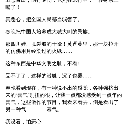
丑态百出，胡打胡闹，竟然在武打中，一转身亲上
嘴了！
真恶心，把全国人民都当弱智了。
春晚把中国人培养成大喊大叫的民族。
那四川娃、肛裂般的干嚎！黄逗黄里，那一块拉开
的仿佛用月经染过的火纸……
这种东西是中华文明之耻，不看!
受不了了，这样的潜艇，沉了也罢……
春晚看到现在，有一种说不出的感觉，各种强挤出
来的“喜气”别扭的很，让我一点都没感受到一点年的
喜气，这些做作的节目，我看来看去，倒是看出了
另一种气————暮气。
我没看，怕恶心。