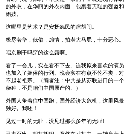
的外衣，在华丽的外衣内面，包裹着无耻的强盗和
娼妓。
这哪里是艺术？是安抚怨民的瞎胡闹。
极尽奢华，低俗，煽情，拍老大马屁，十分恶心。
唱京剧干吗穿的这么露啊。
看了一会儿，实在看不下去。连我原来喜欢的演员
也加入了媚俗的行列。晚会实在有点不伦不类，对
不起老祖宗。（编者注：中共是从苏联进口的一个
杂种，不是咱们中国原产的。）
外国人争着往中国跑，国外经济大危机，这里风景
独好。我呸！
见过一时的无耻，没见过那么多年的无耻!