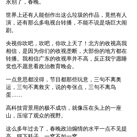
永别了，春晚。
世界上还有人能创作出这么垃圾的作品，竟然有人
演，还有那么多电视台转播，不能不说是场巨大闹
剧。
央视你吹吧，吹吧，你吹上天了！北方的收视高我
相信，是因为你们的收视垄断，大部份的地方都在
转播。我相信广东的收视率并不高，反正我宁愿睡
觉也不愿意看政治教育晚会。
一点意思都没得，节目都那些玩意，三句不离奥
运，三句不离救灾，说的夸张点，三句不离鸟
蛋……
高科技背景用的极不成功，就像压在头上的一座
山，压缩了观众的视野。
这么多年过去了，春晚政治煽情的水平一点不见提
高，猫下耗子，一窝不如一窝。