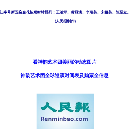
江字号新五朵金花按顺时针排列：王冶坪、黄丽满、李瑞英、宋祖英、陈至立
(人民报制作)
）
看神韵艺术团美丽的动态图片
神韵艺术团全球巡演时间表及购票全信息