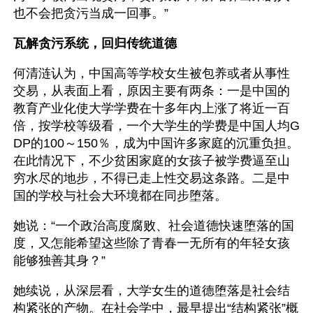
也不会把贪污当成一回事。”
瓦解贪污系统，回归传统道德
何清涟认为，中国高等学校女生被包养或者从事性
交易，从表面上看，原因主要有两条：一是中国的
教育产业化使大学学费在十多年内上涨了将近一百
倍，按学校等级看，一个大学生的学费是中国人均G
DP的100～150％，成为中国许多家庭的沉重负担。
在此情况下，不少贫困家庭的女孩子被学费逼至山
穷水尽的地步，不得已走上性交易这条路。二是中
国的学校与社会大环境都在同步堕落。
她说：“一个政治高度腐败、社会道德快速堕落的国
度，又怎能希望这些除了青春一无所有的年轻女孩
能够独善其身？”
她续说，从深层看，大学女生的道德堕落是社会结
构紧张的产物。在社会学中，最早提出“结构紧张”概