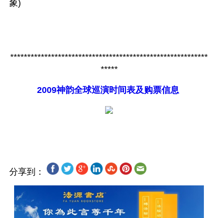
象)
**********************************************************
*****
2009神韵全球巡演时间表及购票信息
分享到：