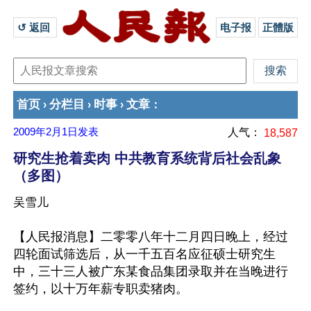
↺ 返回 
电子报
正體版
首页
分栏目
时事
文章
›
›
›
：
2009年2月1日
发表
人气：
18,587
研究生抢着卖肉 中共教育系统背后社会乱象
（多图）
吴雪儿
【人民报消息】二零零八年十二月四日晚上，经过
四轮面试筛选后，从一千五百名应征硕士研究生
中，三十三人被广东某食品集团录取并在当晚进行
签约，以十万年薪专职卖猪肉。