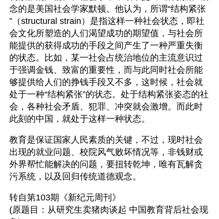
念的是美国社会学家默顿。他认为，所谓“结构紧张 
”（structural strain）是指这样一种社会状态，即社
会文化所塑造的人们渴望成功的期望值，与社会所
能提供的获得成功的手段之间产生了一种严重失衡
的状态。比如，某一社会占统治地位的主流意识过
于强调金钱、致富的重要性，而与此同时社会所能
够提供给人们的挣钱手段又不多，这时候，社会就
处于一种“结构紧张”的状态。处于结构紧张姿态的社
会，各种社会矛盾、犯罪、冲突就会激增。而此时
此刻的中国，就处于这样一种状态。
教育是保证国家人民素质的关键，不过，现时社会
出现的就业问题、校院风气败坏情况等，非钱财或
外界帮忙能解决的问题，要扭转乾坤，唯有瓦解贪
污系统，以及回归传统道德观念。
转自第103期《新纪元周刊》
(原题目：从研究生卖猪肉谈起 中国教育背后社会现