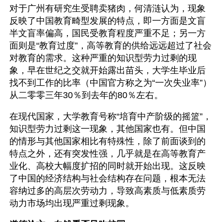
对于广州有研究生受聘卖猪肉，何清涟认为，现象
反映了中国教育畸型发展的特点，即一方面是文盲
半文盲率偏高，国民受教育程度严重不足；另一方
面则是“教育过度”，高等教育的供给远远超过了社会
对教育的需求。这种严重的知识型劳力过剩的现
象，早在世纪之交就开始露出苗头，大学生毕业后
找不到工作的比率（中国官方称之为“一次失业率”）
从二零零三年30％到去年的80％左右。
在现代国家，大学教育号称“培育中产阶级的摇篮”，
知识型劳力过剩这一现象，其他国家也有。但中国
的情形与其他国家相比有特殊性，除了前面谈到的
特点之外，还有突发性强，几乎就是在高等教育产
业化、高校大幅度扩招的同时就开始出现。这反映
了中国的经济结构与社会结构存在问题，根本无法
容纳过多的高层次劳动力，导致高素质与低素质劳
动力市场均出现严重过剩现象。