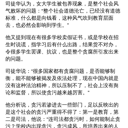
司徒华认为，女大学生被包养现象，是整个社会风
气败坏的问题：“整个社会道德沦亡，已经没有道德
标准，什么都是向钱看，这种风气吹到教育层面
去，也必然会影响到学生。”
他又提到现在有很多学校卖假证书，或是学校在招
生时说谎，指学习后有什么出路，结果货不对办，
令很多学生罢课、抗议，也是整个贪腐所引发出来
的问题。
司徒华说：“很多国家都有贪腐问题，是否能够制
衡，能不能够被揭发及依法处理，现在中国内就是
没有这种法治精神，所以压制不了，社会上没有舆
论和监督，所以使贪污越来越厉害。”
他分析说，贪污若渗进去一些部门，足以反映出的
是这个社会的贪污严重得不得了：第一是教育，第
二是司法，他说：“连司法都贪污时，如何能制止贪
污？学校内出现贪污，贪污成风，所培养出来的人