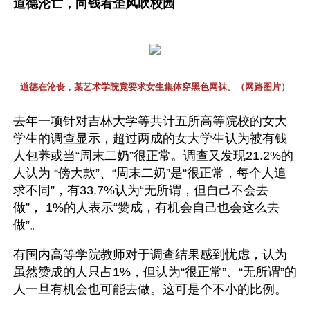
道德沦亡，向钱看歪风吹校园
道德在沦丧，某艺术学院竟要求女生集体穿黑色网袜。（网路图片）
去年一项针对吉林大学等共计五所高等院校的女大
学生的调查显示，超过两成的女大学生认为被有钱
人包养或当“周末二奶”很正常。调查又发现21.2%的
人认为 “傍大款”、“周末二奶”是“很正常，每个人追
求不同”，有33.7%认为“无所谓，但自己不会去
做”， 1%的人表示“赞成，有机会自己也会这么去
做”。
有国内高等学院教师对于调查结果感到忧虑，认为
虽然赞成的人只占1%，但认为“很正常”、“无所谓”的
人一旦有机会也可能去做。这可是个不小的比例。