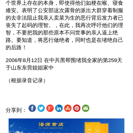
个世界上存在的本身，即使得他们如梗在喉、寝食
难安。表明了公安部这次露骨的派出大群穿着制服
的去非法阻止我亲人卖菜为生的恶行背后发力者已
丧失了起码的理智。，在此，我再次呼吁他们的理
智，不要把我的那些原本不问世事的亲人逼上绝
路。要知道，将恶行做绝者，同时也是在堵绝自己
的后路！
2006年8月12日 在中共黑帮围堵我全家的第259天
于山东东营姐姐家中
分享到：