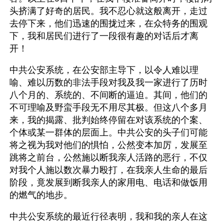
头挤满了好奇的居民。我不忍心就这般离开，走过
去停下来，他们迅速的围拢过来，在众特务的围观
下，我和居民们进行了一段很有趣的对话后才离
开！
中共公安系统，在公安部主导下，以令人难以理
喻、难以历数的非法手段对我及我一家进行了历时
八个月的、系统的、不间断的逼迫。其间，他们的
不可理喻及野蛮手段无不用尽其极。但这八个多月
来，我的揭露、批判始终停留在对该系统的个案、
个体或某一群体的层面上。中共公安的头子们可能
将之视为我对他们的惧怕，公然变本加厉，发展至
跳将之前台，公然施以断我亲人活路的恶行，不仅
对我个人施以数次暴力殴打，在我亲人生命的最后
阶段，竟发展到断我亲人的家用电、电话和做饭用
的燃气的地步。
中共公安系统的最近行径表明，我和我的亲人在这