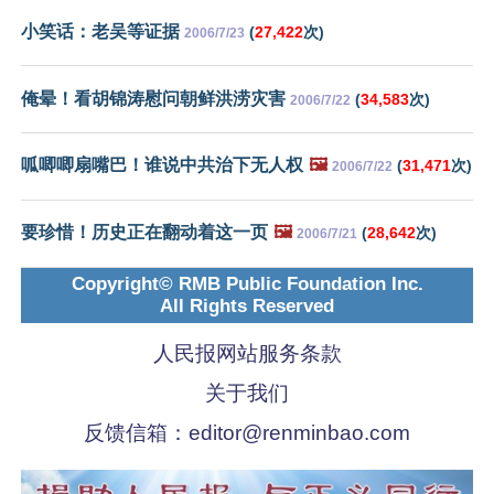
小笑话：老吴等证据
(
27,422
次)
2006/7/23
俺晕！看胡锦涛慰问朝鲜洪涝灾害
(
34,583
次)
2006/7/22
呱唧唧扇嘴巴！谁说中共治下无人权
🖼️
(
31,471
次)
2006/7/22
要珍惜！历史正在翻动着这一页
🖼️
(
28,642
次)
2006/7/21
Copyright© RMB Public Foundation Inc.
All Rights Reserved
人民报网站服务条款
关于我们
反馈信箱：
editor@renminbao.com