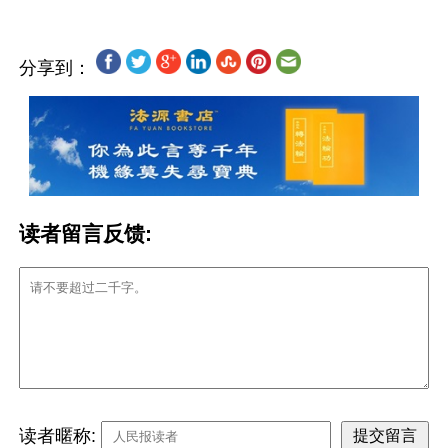
分享到：
读者留言反馈:
读者暱称: