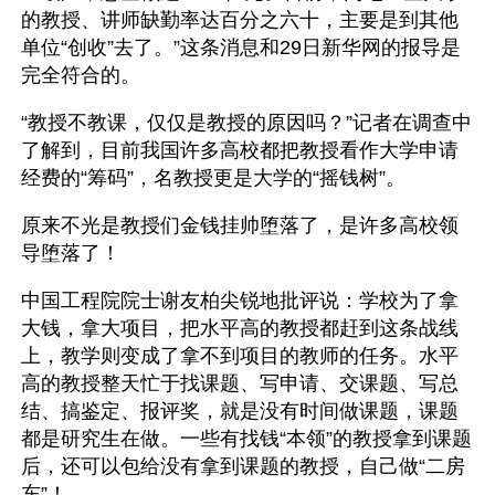
的教授、讲师缺勤率达百分之六十，主要是到其他
单位“创收”去了。”这条消息和29日新华网的报导是
完全符合的。
“教授不教课，仅仅是教授的原因吗？”记者在调查中
了解到，目前我国许多高校都把教授看作大学申请
经费的“筹码”，名教授更是大学的“摇钱树”。
原来不光是教授们金钱挂帅堕落了，是许多高校领
导堕落了！
中国工程院院士谢友柏尖锐地批评说：学校为了拿
大钱，拿大项目，把水平高的教授都赶到这条战线
上，教学则变成了拿不到项目的教师的任务。水平
高的教授整天忙于找课题、写申请、交课题、写总
结、搞鉴定、报评奖，就是没有时间做课题，课题
都是研究生在做。一些有找钱“本领”的教授拿到课题
后，还可以包给没有拿到课题的教授，自己做“二房
东”！