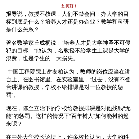
如何好！
报导说，教授不教课，人们不禁会问：办大学的目
标到底是什么？培养人才还是办企业？教学和科研
是什么关系？
著名数学家丘成桐说：“培养人才是大学神圣不可侵
犯的目标。”他认为，名教授不给学生上课是大学的
浪费，也是学生的一大损失。
 中国工程院院士谢友柏认为，教师的岗位应当在讲
台上、在图书馆里、在实验室里，“过去，没有不登
台讲课的教授，学校不给排课是对一位教授的惩
罚”。
现在，陈至立治下的学校给教授排课是对他找钱“无
能”的惩罚。这样的情况下“百年树人”如何能树的起
来呢？
在中外大学校长论坛上，许多校长认为，大学的科