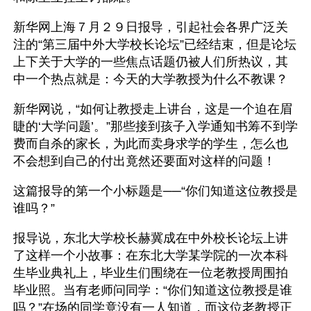
新华网上海７月２９日报导，引起社会各界广泛关
注的“第三届中外大学校长论坛”已经结束，但是论坛
上下关于大学的一些焦点话题仍被人们所热议，其
中一个热点就是：今天的大学教授为什么不教课？
新华网说，“如何让教授走上讲台，这是一个迫在眉
睫的‘大学问题’。”那些接到孩子入学通知书筹不到学
费而自杀的家长，为此而卖身求学的学生，怎么也
不会想到自己的付出竟然还要面对这样的问题！
这篇报导的第一个小标题是──“你们知道这位教授是
谁吗？”
报导说，东北大学校长赫冀成在中外校长论坛上讲
了这样一个小故事：在东北大学某学院的一次本科
生毕业典礼上，毕业生们围绕在一位老教授周围拍
毕业照。当有老师问同学：“你们知道这位教授是谁
吗？”在场的同学竟没有一人知道，而这位老教授正