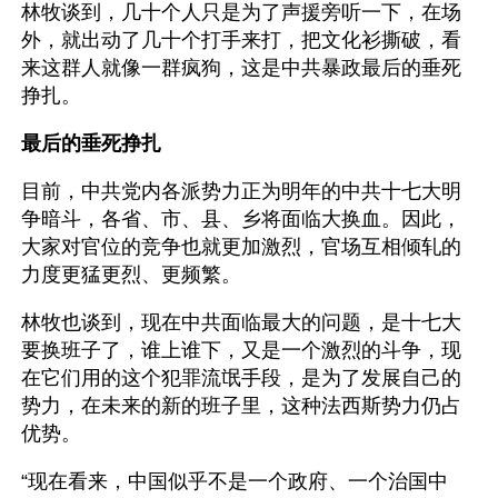
林牧谈到，几十个人只是为了声援旁听一下，在场
外，就出动了几十个打手来打，把文化衫撕破，看
来这群人就像一群疯狗，这是中共暴政最后的垂死
挣扎。
最后的垂死挣扎
目前，中共党内各派势力正为明年的中共十七大明
争暗斗，各省、市、县、乡将面临大换血。因此，
大家对官位的竞争也就更加激烈，官场互相倾轧的
力度更猛更烈、更频繁。
林牧也谈到，现在中共面临最大的问题，是十七大
要换班子了，谁上谁下，又是一个激烈的斗争，现
在它们用的这个犯罪流氓手段，是为了发展自己的
势力，在未来的新的班子里，这种法西斯势力仍占
优势。
“现在看来，中国似乎不是一个政府、一个治国中