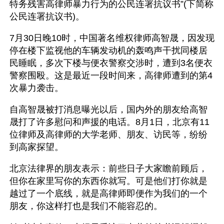
特务残害高律师暴力行为的公民连署抗议书”(下简称
公民连署抗议书)。
7月30日晚10时，中国著名维权律师高智晟，因发现
停在楼下监视他的车辆发动机的轰鸣声干扰同楼居
民睡眠，多次下楼与便衣警察交涉时，遭到3名便衣
警察围殴。这是最近一段时间来，高律师遭到的第4
次暴力袭击。
自高智晟被打消息曝光以后，国内外的朋友给高智
晟打了许多慰问和声援的电话。8月1日，北京有11
位律师及高律师的大学老师、朋友、访民等，纷纷
到高家探望。
北京法律界的朋友表示：前些日子大家瞻前顾后，
但你在家里写你的东西你就写。可是他们打你就是
越过了一个底线，就是高律师即便作为我们的一个
朋友，你这样打也是我们不能容忍的。