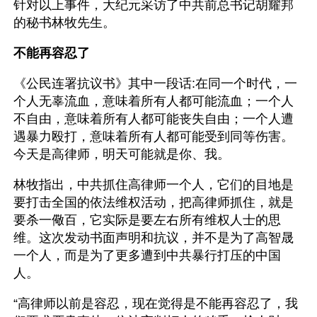
针对以上事件，大纪元采访了中共前总书记胡耀邦
的秘书林牧先生。
不能再容忍了
《公民连署抗议书》其中一段话:在同一个时代，一
个人无辜流血，意味着所有人都可能流血；一个人
不自由，意味着所有人都可能丧失自由；一个人遭
遇暴力殴打，意味着所有人都可能受到同等伤害。
今天是高律师，明天可能就是你、我。
林牧指出，中共抓住高律师一个人，它们的目地是
要打击全国的依法维权活动，把高律师抓住，就是
要杀一儆百，它实际是要左右所有维权人士的思
维。这次发动书面声明和抗议，并不是为了高智晟
一个人，而是为了更多遭到中共暴行打压的中国
人。
“高律师以前是容忍，现在觉得是不能再容忍了，我