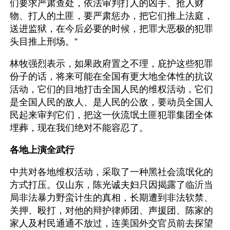
们要求严肃查处，依法审判打人的凶手、抢人财
物、打人的土匪，要严肃惩办，把它们推上法庭，
送进监狱，在今后必要的时候，把罪大恶极的犯罪
头目推上刑场。”
林牧强烈表示，如果政府置之不理，庇护这些犯罪
份子的话，将来可能在全国有更大地全体性的抗议
活动，它们的目地打击全国人民的维权活动，它们
是全国人民的敌人、是人民的公敌，要动员全国人
民起来审判它们，把这一伙流氓土匪犯罪集团全体
埋葬，现在我们绝对不能容忍了。
各地上演全武行
中共对各地维权活动，采取了一种黑社会流氓化的
方式打压。仅山东，陈光诚夫妇只因揭露了临沂当
局非法暴力野蛮计生的真相，长期遭到非法软禁、
关押、殴打，对他的辩护律师团、声援团、陈家的
家人及村民通通不放过，连美国外交官员前去探望