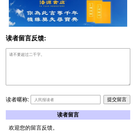
读者留言反馈:
读者暱称:
读者留言
欢迎您的留言反馈。