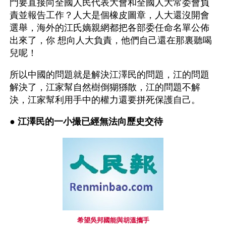
門要直接向全國人民代表大會和全國人大常委會負
責並報告工作？人大是個橡皮圖章，人大還沒開會
選舉，海外的江氏嫡親網都把各部委任命名單公佈
出來了，你 想向人大負責，他們自己還在那裏聽喝
兒呢！
所以中國的問題就是解決江澤民的問題，江的問題
解決了，江家幫自然樹倒猢猻散，江的問題不解
決，江家幫利用手中的權力還要拼死保護自己。
● 
江澤民的一小撮已經無法向歷史交待
希望吳邦國能與胡溫攜手