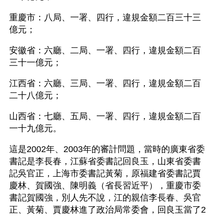
重慶市：八局、一署、四行，違規金額二百三十三
億元；
安徽省：六廳、二局、一署、四行，違規金額二百
三十一億元；
江西省：六廳、三局、一署、四行，違規金額二百
二十八億元；
山西省：七廳、五局、一署、四行，違規金額二百
一十九億元。
這是2002年、2003年的審計問題，當時的廣東省委
書記是李長春，江蘇省委書記回良玉，山東省委書
記吳官正，上海市委書記黃菊，原福建省委書記賈
慶林、賀國強、陳明義（省長習近平），重慶市委
書記賀國強，別人先不說，江的親信李長春、吳官
正、黃菊、賈慶林進了政治局常委會，回良玉當了2