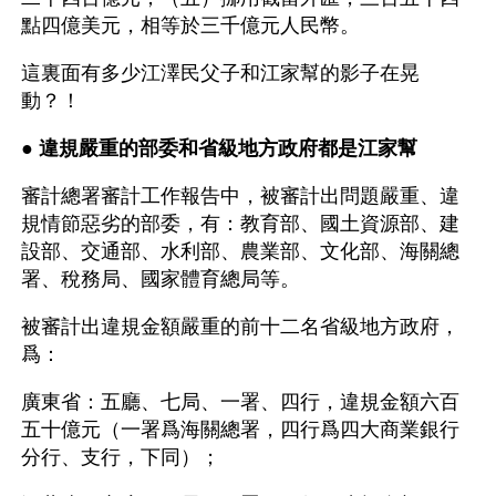
點四億美元，相等於三千億元人民幣。
這裏面有多少江澤民父子和江家幫的影子在晃
動？！
● 
違規嚴重的部委和省級地方政府都是江家幫
審計總署審計工作報告中，被審計出問題嚴重、違
規情節惡劣的部委，有：教育部、國土資源部、建
設部、交通部、水利部、農業部、文化部、海關總
署、稅務局、國家體育總局等。
被審計出違規金額嚴重的前十二名省級地方政府，
爲：
廣東省：五廳、七局、一署、四行，違規金額六百
五十億元（一署爲海關總署，四行爲四大商業銀行
分行、支行，下同）；