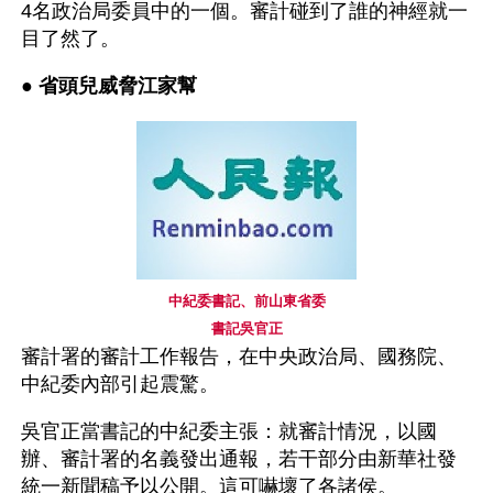
4名政治局委員中的一個。審計碰到了誰的神經就一
目了然了。
● 
省頭兒威脅江家幫
中紀委書記、前山東省委
書記吳官正
審計署的審計工作報告，在中央政治局、國務院、
中紀委內部引起震驚。
吳官正當書記的中紀委主張：就審計情況，以國
辦、審計署的名義發出通報，若干部分由新華社發
統一新聞稿予以公開。這可嚇壞了各諸侯。