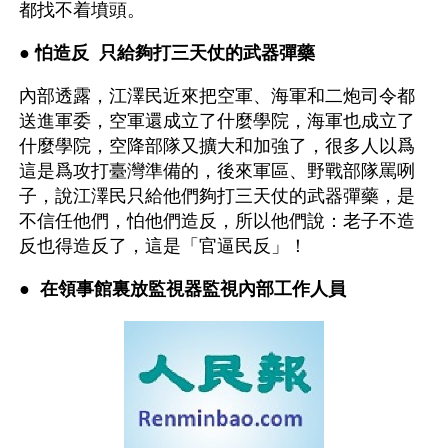
都找不着墳頭。
● 
怕造反  只給夠打三天仗的武器彈藥
內部透露，江澤民近來把空軍、海軍和二炮司令都
送進軍委，空軍還成立了什麼學院，海軍也成立了
什麼學院，空降部隊又擴大和加強了，很多人以爲
這是爲攻打臺灣準備的，後來軍區、野戰部隊罵咧
子，說江澤民只給他們夠打三天仗的武器彈藥，是
不信任他們，怕他們造反，所以他們說：老子不造
反也得造反了，這是「官逼民反」！
● 
 在領事館裏放監視器監視內部工作人員