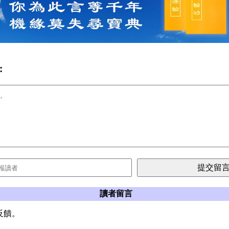
:
讀者留言
反饋。