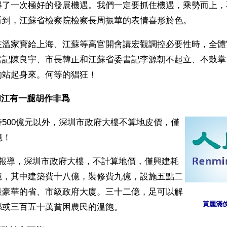
得了一次極好的發展機遇。我們一定要抓住機遇，乘勢而上，
看到，江蘇省檢察院檢察長周振華的表情喜形於色。
在溫家寶給上海、江蘇等高官開會講宏觀調控必要性時，全體
書記陳良宇、市長韓正和江蘇省委書記李源朝不起立、不鼓掌
的站起身來。何等的猖狂！
和江有一腿胡作非爲
500億元以外，深圳市政府大樓不算地皮價，僅
億！
刊報導，深圳市政府大樓，不計算地價，僅興建耗
億，其中建築費十八億，裝修費九億，設施五點二
最豪華的省、市級政府大廈。三十二億，足可以解
黃麗滿
縣或三百五十萬貧困農民的溫飽。