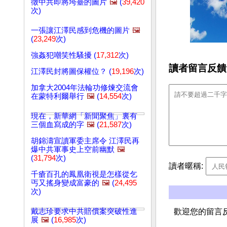
徵中共即將垮臺的圖片
🖼️
(
39,420
次)
一張讓江澤民感到危機的圖片
🖼️
(
23,249
次)
強姦犯嘲笑性騷擾 (
17,312
次)
讀者留言反饋
江澤民封將圖保權位？ (
19,196
次)
加拿大2004年法輪功修煉交流會
在蒙特利爾舉行
🖼️
(
14,554
次)
現在，新華網「新聞聚焦」裏有
三個血寫成的字
🖼️
(
21,587
次)
胡錦濤宣讀軍委主席令 江澤民再
爆中共軍事史上空前幽默
🖼️
(
31,794
次)
讀者暱稱:
千瘡百孔的鳳凰衛視是怎樣從乞
丐又搖身變成富豪的
🖼️
(
24,495
次)
戴志珍要求中共賠償案突破性進
歡迎您的留言
展
🖼️
(
16,985
次)