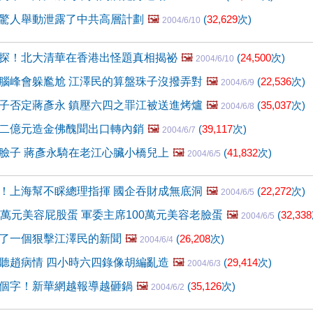
驚人舉動泄露了中共高層計劃
🖼️
(
32,629
次)
2004/6/10
探！北大清華在香港出怪題真相揭祕
🖼️
(
24,500
次)
2004/6/10
腦峰會躲尷尬 江澤民的算盤珠子沒撥弄對
🖼️
(
22,536
次)
2004/6/9
子否定蔣彥永 鎮壓六四之罪江被送進烤爐
🖼️
(
35,037
次)
2004/6/8
二億元造金佛醜聞出口轉內銷
🖼️
(
39,117
次)
2004/6/7
臉子 蔣彥永騎在老江心臟小橋兒上
🖼️
(
41,832
次)
2004/6/5
！上海幫不睬總理指揮 國企吞財成無底洞
🖼️
(
22,272
次)
2004/6/5
0萬元美容屁股蛋 軍委主席100萬元美容老臉蛋
🖼️
(
32,338
2004/6/5
了一個狠擊江澤民的新聞
🖼️
(
26,208
次)
2004/6/4
聽趙病情 四小時六四錄像胡編亂造
🖼️
(
29,414
次)
2004/6/3
個字！新華網越報導越砸鍋
🖼️
(
35,126
次)
2004/6/2