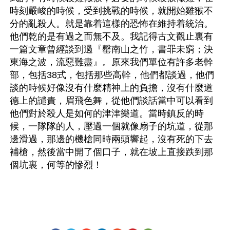
時刻嚴峻的時候，受到挑戰的時候，就開始雞猴不
分的亂殺人。就是靠着這樣的恐怖在維持着統治。
他們乾的是有過之而無不及。我記得古文觀止裏有
一篇文章曾經談到過『罄南山之竹，書罪未窮；決
東海之波，流惡難盡』。原來我們單位有許多老幹
部，包括38式，包括那些高幹，他們都談過，他們
談的時候好像沒有什麼精神上的負擔，沒有什麼道
德上的譴責，眉飛色舞，從他們談話當中可以看到
他們對於殺人是如何的津津樂道。當時鎮反的時
候，一隊隊的人，壓過一個就像扇子的坑道，從那
邊滑過，那邊的機槍同時兩頭響起，沒有死的下去
補槍，然後當中開了個口子，就在坡上直接跌到那
個坑裏，何等的慘烈！