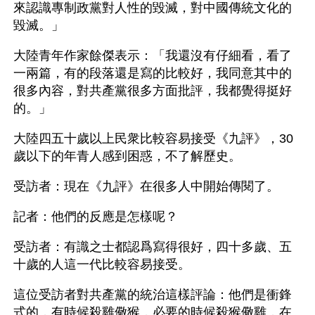
來認識專制政黨對人性的毀滅，對中國傳統文化的
毀滅。」
大陸青年作家餘傑表示：「我還沒有仔細看，看了
一兩篇，有的段落還是寫的比較好，我同意其中的
很多內容，對共產黨很多方面批評，我都覺得挺好
的。」
大陸四五十歲以上民衆比較容易接受《九評》，30 
歲以下的年青人感到困惑，不了解歷史。
受訪者：現在《九評》在很多人中開始傳閱了。
記者：他們的反應是怎樣呢？
受訪者：有識之士都認爲寫得很好，四十多歲、五
十歲的人這一代比較容易接受。
這位受訪者對共產黨的統治這樣評論：他們是衝鋒
式的，有時候殺雞儆猴，必要的時候殺猴儆雞，在