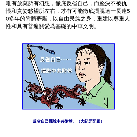
唯有放棄所有幻想，徹底反省自己，而堅決不被仇
恨和貪婪慾望所左右，才有可能徹底擺脫這一長達5
0多年的附體夢魘，以自由民族之身，重建以尊重人
性和具有普遍關愛爲基礎的中華文明。
反省自己擺脫中共附體。（大紀元配圖）