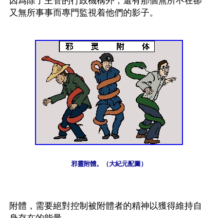
因爲除了主管的行政機構外，還有那個無所不在卻
又無所事事而專門監視着他們的影子。
邪靈附體。（大紀元配圖）
附體，需要絕對控制被附體者的精神以獲得維持自