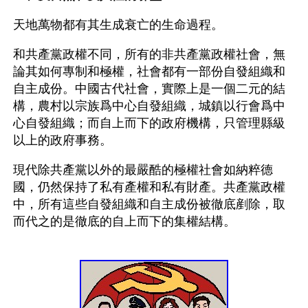
天地萬物都有其生成衰亡的生命過程。
和共產黨政權不同，所有的非共產黨政權社會，無
論其如何專制和極權，社會都有一部份自發組織和
自主成份。中國古代社會，實際上是一個二元的結
構，農村以宗族爲中心自發組織，城鎮以行會爲中
心自發組織；而自上而下的政府機構，只管理縣級
以上的政府事務。
現代除共產黨以外的最嚴酷的極權社會如納粹德
國，仍然保持了私有產權和私有財產。共產黨政權
中，所有這些自發組織和自主成份被徹底剷除，取
而代之的是徹底的自上而下的集權結構。