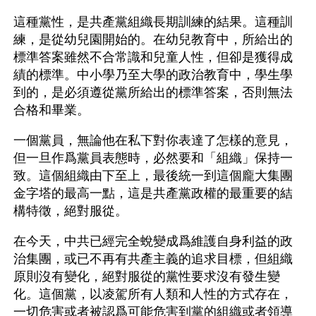
這種黨性，是共產黨組織長期訓練的結果。這種訓
練，是從幼兒園開始的。在幼兒教育中，所給出的
標準答案雖然不合常識和兒童人性，但卻是獲得成
績的標準。中小學乃至大學的政治教育中，學生學
到的，是必須遵從黨所給出的標準答案，否則無法
合格和畢業。
一個黨員，無論他在私下對你表達了怎樣的意見，
但一旦作爲黨員表態時，必然要和「組織」保持一
致。這個組織由下至上，最後統一到這個龐大集團
金字塔的最高一點，這是共產黨政權的最重要的結
構特徵，絕對服從。
在今天，中共已經完全蛻變成爲維護自身利益的政
治集團，或已不再有共產主義的追求目標，但組織
原則沒有變化，絕對服從的黨性要求沒有發生變
化。這個黨，以凌駕所有人類和人性的方式存在，
一切危害或者被認爲可能危害到黨的組織或者領導