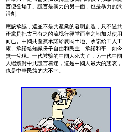
言便登場了。謊言是暴力的另一面，也是暴力的潤
滑劑。
應該承認，這並不是共產黨的發明創造，只不過共
產黨是把古已有之的流氓行徑堂而皇之地加以使用
而已。中國共產黨承諾給農民土地、承諾給工人工
廠、承諾給知識份子自由和民主、承諾和平，如今
無一兌現。一代被騙的中國人死去了，另一代中國
人繼續對中共謊言着迷，這是中國人最大的悲哀，
也是中華民族的大不幸。