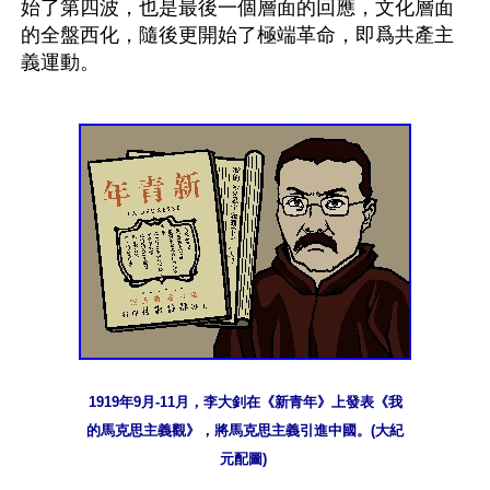
始了第四波，也是最後一個層面的回應，文化層面
的全盤西化，隨後更開始了極端革命，即爲共產主
義運動。
1919年9月-11月，李大釗在《新青年》上發表《我
的馬克思主義觀》，將馬克思主義引進中國。(大紀
元配圖) 