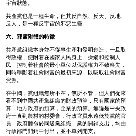
宇宙狀態。
共產黨也是一種生命，但其反自然、反天、反地、
反人，是一種反宇宙的邪惡生靈。
六、邪靈附體的特徵
共產黨組織本身並不從事生產和發明創造，一旦取
得政權，便附着在國家人民身上，操縱和控制人
民，控制着社會的最小單位以保護權力不致喪失，
同時壟斷着社會財富的最初來源，以吸取社會財富
資源。
在中國，黨組織無所不在，無所不管，但人們從來
看不到中國共產黨組織的財政預算，只有國家的預
算，地方政府的預算，企業的預算。無論是中央政
府一直到農村的村委會，行政官員永遠低於黨的官
員，政府聽命於同級黨組織。黨的開銷支出，均由
行政部門開銷中付出，並不單列開支。