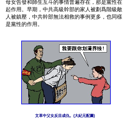
母女告發和師生互斗的事情普遍存在，那是黨性在
起作用。早期，中共高級幹部的家人被劃爲階級敵
人被鎮壓，中共幹部無法相救的事例更多，也同樣
是黨性的作用。
文革中父女反目成仇。(大紀元配圖)  