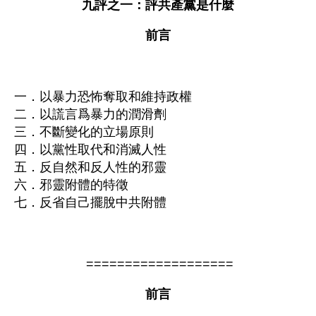
九評之一：評共產黨是什麼
前言
一．以暴力恐怖奪取和維持政權
二．以謊言爲暴力的潤滑劑
三．不斷變化的立場原則
四．以黨性取代和消滅人性
五．反自然和反人性的邪靈
六．邪靈附體的特徵
七．反省自己擺脫中共附體
 ===================
前言