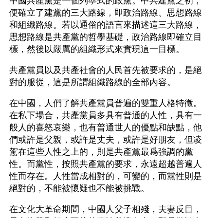
中國共產黨是一個列寧式的政黨。中共建黨之初，
便確立了建黨的三大路線，即政治路線、思想路線
和組織路線。若以通俗的語言來描述這三大路線，
思想路線是共產黨的哲學基礎，政治路線即確立目
標，然後以嚴厲的組織形式來實現這一目標。
共產黨員以及共產社會的人民首先被要求的，是絕
對的服從，這是所謂組織路線的全部內容。
在中國，人們了解共產黨員普遍的雙重人格特徵。
在私下場合，共產黨員多具有普通的人性，具有一
般人的喜怒哀樂，也有普通世人的優點和缺點，他
們或許是父親，或許是丈夫，或許是好朋友，但凌
駕在這些人性之上的，則是共產黨最爲強調的黨
性。而黨性，按照共產黨的要求，永遠超越普遍人
性而存在。人性當成相對的，可變的，而黨性則是
絕對的，不能被懷疑也不能被挑戰。
在文化大革命期間，中國人父子相殘，夫妻反目，