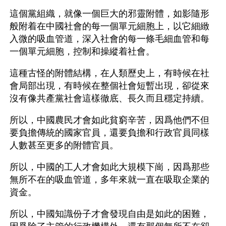
這個黨組織，就像一個巨大的邪靈附體，如影隨形
般附着在中國社會的每一個單元細胞上，以它細緻
入微的吸血管道，深入社會的每一條毛細血管和每
一個單元細胞，控制和操縱着社會。
這種古怪的附體結構，在人類歷史上，有時候在社
會局部出現，有時候在整個社會短暫出現，卻從來
沒有像共產黨社會這樣徹底、長久而且穩定持續。
所以，中國農民才會如此貧窮辛苦，因爲他們不但
要負擔傳統的國家官員，還要負擔和行政官員同樣
人數甚至更多的附體官員。
所以，中國的工人才會如此大規模下崗，因爲那些
無所不在的吸血管道，多年來就一直在吸取企業的
資金。
所以，中國知識份子才會發現自由是如此的困難，