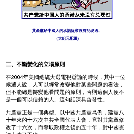
共產黨給中國人的承諾從來沒有兌現過。
（大紀元配圖) 
三、不斷變化的立場原則
在2004年美國總統大選電視辯論的時候，其中一位
候選人說，人可以經常改變他對某些問題的看法，
但不能總是轉變他看問題的原則，否則這個人便不
是一個可以信賴的人。這句話深具啓發性。
共產黨正是一個典型。以中國共產黨爲例，建黨八
十年來的十六次中共全國代表大會，竟對其黨章修
改了十六次，而奪取政權之後的五十年，對中國憲