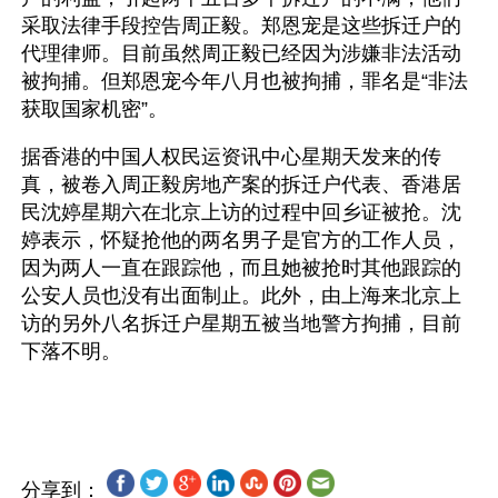
采取法律手段控告周正毅。郑恩宠是这些拆迁户的
代理律师。目前虽然周正毅已经因为涉嫌非法活动
被拘捕。但郑恩宠今年八月也被拘捕，罪名是“非法
获取国家机密”。 
据香港的中国人权民运资讯中心星期天发来的传
真，被卷入周正毅房地产案的拆迁户代表、香港居
民沈婷星期六在北京上访的过程中回乡证被抢。沈
婷表示，怀疑抢他的两名男子是官方的工作人员，
因为两人一直在跟踪他，而且她被抢时其他跟踪的
公安人员也没有出面制止。此外，由上海来北京上
访的另外八名拆迁户星期五被当地警方拘捕，目前
下落不明。
分享到：