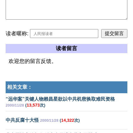
读者暱称:
读者留言
欢迎您的留言反馈。
相关文章：
“远华案”关键人物赖昌星欲以中共机密换取难民资格
(
13,573
次)
2000/11/28
中共反腐十大怪
(
14,322
次)
2000/11/28