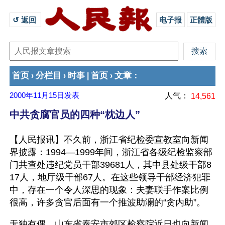
↺ 返回 
电子报
正體版
首页
分栏目
时事
首页
文章
›
›
|
›
：
2000年11月15日
发表
人气：
14,561
中共贪腐官员的四种“枕边人”
【人民报讯】不久前，浙江省纪检委宣教室向新闻
界披露：1994—1999年间，浙江省各级纪检监察部
门共查处违纪党员干部39681人，其中县处级干部8
17人，地厅级干部67人。在这些领导干部经济犯罪
中，存在一个令人深思的现象：夫妻联手作案比例
很高，许多贪官后面有一个推波助澜的“贪内助”。 
无独有偶，山东省泰安市郊区检察院近日也向新闻