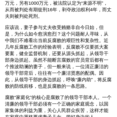
万元，另有1000万元，被法院认定为“来源不明”，
从而被判处有期徙刑16年，剥夺政治权利4年，而丈
夫则被判处死刑。 
应该说，妻子参与丈夫收受贿赂非自今日始，但
是，为什么如今愈演愈烈？这个问题耐人寻味，从
中我们不难看出当前反腐败的艰巨性和复杂性。近
几年反腐败工作的经验表明，反腐败不仅要抓大案
要案，健全监督机制，还要从源头抓起，从领导干
部身边抓起。虽然不能断言腐败的官员背后都有一
个推波助澜的妻子，但一般来说，一位清正廉洁的
领导干部背后，往往有一个廉洁贤惠的配偶。因
此，从领导干部的身边抓起，呼唤“廉内助”，将反腐
败的防线前移，也是反腐败的一条思路。 
腐败“家庭化”的核心是腐败了的领导干部本人。一个
清廉的领导干部必须有一个正确的家庭观念，以国
家集体的利益为重，关心人民群众疾苦，这样才能