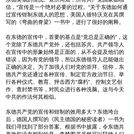
信，“宣传是一个绝对必要的过程。”关于东德如何通
过宣传钳制东德人的思想，美国人彼特沃克在其撰
写的《弯曲的脊梁》一书中，进行了很好的阐释。

在东德的宣传中，首要的基点是“党总是正确的”，这
个党除了东德共产党外，还包括苏共。共产领导人
在宣传中的形象始终是正面的，从不会提及他们的
错误，因为有党的领导，所以东德领导人总能做出
正确的决定。为了加强人们对党的崇拜、信仰，东
德共产党还通过各种宣传、制定官方政治节日、举
行各种仪式、教育、抨击西方“腐朽”、控制文艺创
作、查封禁书等，对民众进行各种洗脑。这与今天
中共的作法何其相似。

东德共产党的宣传和钳制的效用多大？东德垮台
后，德国人撰写的《民主德国的秘密读者》一书为
我们寻找到了部分答案。根据书中披露，令东德共