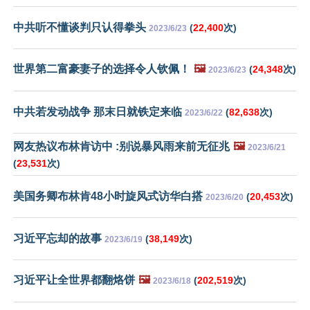
中共听不懂谈判只认得拳头
(
22,400
次)
2023/6/23
世界第二富豪妻子的选择令人钦佩！
🖼️
(
24,348
次)
2023/6/23
中共若发动战争 那末日就铁定来临
(
82,638
次)
2023/6/22
网友热议布林肯访中 :别说暴风雨来前无征兆
🖼️
2023/6/21
(
23,531
次)
美国务卿布林肯48小时旋风式访华白搭
(
20,453
次)
2023/6/20
习近平忘却的故事
(
38,149
次)
2023/6/19
习近平让全世界都翻烙饼
🖼️
(
202,519
次)
2023/6/18