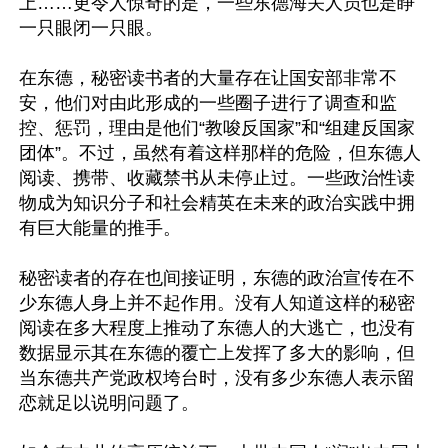
上……更令人惊奇的是，一些东德海关人员也是睁
一只眼闭一只眼。

在东德，秘密读书者的大量存在让国安部非常不
安，他们对由此形成的一些圈子进行了调查和监
控、惩罚，理由是他们“教唆反国家”和“组建反国家
团体”。不过，虽然有着这样那样的危险，但东德人
阅读、携带、收藏禁书从未停止过。一些政治性读
物成为知识分子和社会精英在未来的政治实践中拥
有巨大能量的推手。

秘密读者的存在也间接证明，东德的政治宣传在不
少东德人身上并不起作用。没有人知道这样的秘密
阅读在多大程度上推动了东德人的大逃亡，也没有
数据显示其在东德的覆亡上发挥了多大的影响，但
当东德共产党政权垮台时，没有多少东德人表示留
恋就足以说明问题了。
