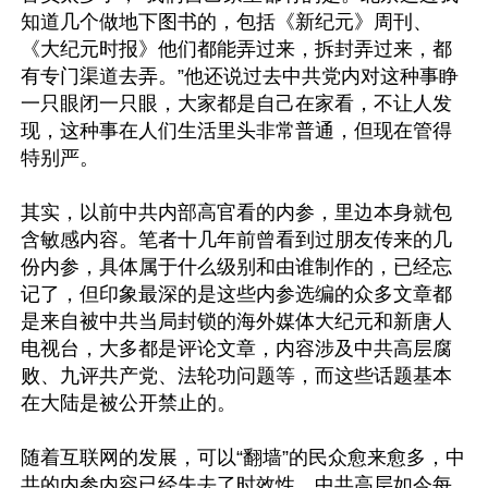
知道几个做地下图书的，包括《新纪元》周刊、
《大纪元时报》他们都能弄过来，拆封弄过来，都
有专门渠道去弄。”他还说过去中共党内对这种事睁
一只眼闭一只眼，大家都是自己在家看，不让人发
现，这种事在人们生活里头非常普通，但现在管得
特别严。

其实，以前中共内部高官看的内参，里边本身就包
含敏感内容。笔者十几年前曾看到过朋友传来的几
份内参，具体属于什么级别和由谁制作的，已经忘
记了，但印象最深的是这些内参选编的众多文章都
是来自被中共当局封锁的海外媒体大纪元和新唐人
电视台，大多都是评论文章，内容涉及中共高层腐
败、九评共产党、法轮功问题等，而这些话题基本
在大陆是被公开禁止的。

随着互联网的发展，可以“翻墙”的民众愈来愈多，中
共的内参内容已经失去了时效性，中共高层如今每