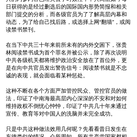
日获得的是经过删选后的国际国内形势简报和相关
部门提交的分析，而各级官员为了了解高层内幕和
动态，为了给自己找后路，或选择上网“翻墙”，或阅
读禁书禁刊。

在当下中共三十年来前所未有的内外交困下，张贵
林阅读禁书成为首个罪名并被公示，除了再次说明
中共各级机关都将维护政治安全放在了首位外，更
是在向中共官员发出警告信号：阅读禁书就是不忠
诚的表现，就会面临着某种惩处。

这种不断在各个方面严加管控民众、管控官员的做
法，印证了中南海最高层内心深深的不安和对如何
维持政权不倒忧心忡忡，印证了中共几十年来通过
宣传、教育等对中国人的洗脑并未完全成功。

只是中共这种做法效用几何呢？先看看昔日发生在
东德类似的情况。众所周知，所有共产党国家都相