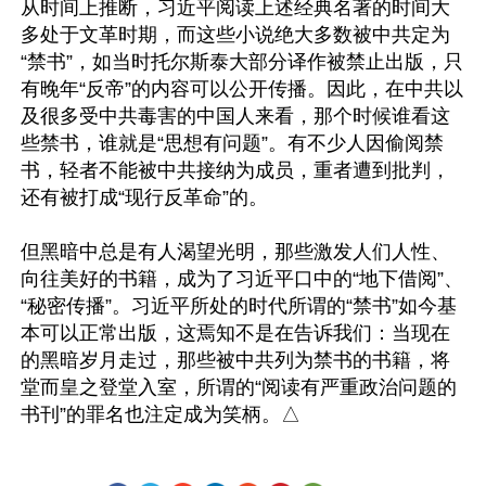
从时间上推断，习近平阅读上述经典名著的时间大
多处于文革时期，而这些小说绝大多数被中共定为
“禁书”，如当时托尔斯泰大部分译作被禁止出版，只
有晚年“反帝”的内容可以公开传播。因此，在中共以
及很多受中共毒害的中国人来看，那个时候谁看这
些禁书，谁就是“思想有问题”。有不少人因偷阅禁
书，轻者不能被中共接纳为成员，重者遭到批判，
还有被打成“现行反革命”的。

但黑暗中总是有人渴望光明，那些激发人们人性、
向往美好的书籍，成为了习近平口中的“地下借阅”、
“秘密传播”。习近平所处的时代所谓的“禁书”如今基
本可以正常出版，这焉知不是在告诉我们：当现在
的黑暗岁月走过，那些被中共列为禁书的书籍，将
堂而皇之登堂入室，所谓的“阅读有严重政治问题的