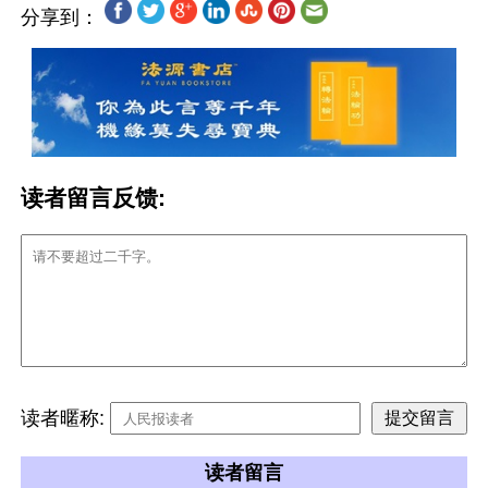
分享到：
读者留言反馈:
读者暱称:
读者留言