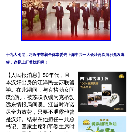
十九大刚过，习近平带着全体常委去上海中共一大会址再次向邪党发毒
誓，这是上赶着找死啊！
【人民报消息】50年代，且
本汉奸出身的江泽民去苏联留
学。在此期间，与克格勃女间
谍淫乱，被苏联收编为克格勃
远东情报局间谍。江当时许诺
尽全力效劳，只要不泄露他曾
是汉奸。结果在他担任中共总
书记、国家主席和军委主席时