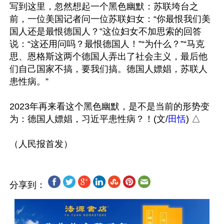
写到这里，忽然想起一个黑色幽默：苏联垮台之
前，一位美国记者问一位苏联妇女：“你最恨我们美
国人还是最恨德国人？”这位妇女不加思索的回答
说：“这还用问吗？最恨德国人！”“为什么？”“马克
思、恩格斯这两个德国人弄出了社会主义，最后他
们自己国家不搞，要我们搞。德国人嫖娼，苏联人
患性病。”

2023年再来看这个黑色幽默，是不是当前的形势变
为：德国人嫖娼，习近平患性病？！(文/
田恬
) △ 

分享到：