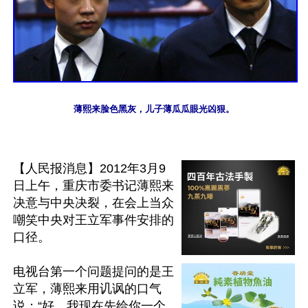
薄熙来脸色黑灰，儿子薄瓜瓜眼光凶狠。
【人民报消息】2012年3月9
日上午，重庆市委书记薄熙来
决意与中央决裂，在会上当众
嘲笑中央对王立军事件安排的
口径。

电视台第一个问题提问的是王
立军，薄熙来用讥讽的口气
说：“好，我现在先给你一个