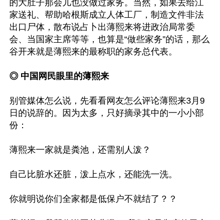
的大肚子那会儿也没做过家务。当然，如果去给江
家送礼、帮助哈根斯成立人体工厂，制造文件非法
出口尸体，散布说占卜出薄熙来将进政治局常委
会、当国家主席等等，也算是“做些家务”的话，那么
谷开来就是薄熙来的最称职的家务总代表。

◎ 中国网民眼里的薄熙来
别管媒体怎么说，先看看网友怎么评论薄熙来3月9
日的说辞的。因为太多，只好摘录其中的一小小部
份：

薄熙来一家就是粪池，还需别人泼？

自己比脏水还脏，泼上点水，还能洗一洗。

你就明说你们全家都是低保户不就结了？？
