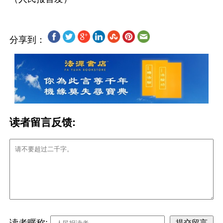
分享到：
读者留言反馈:
读者暱称: