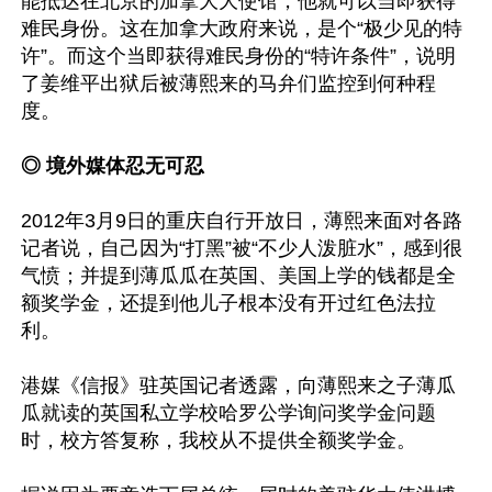
能抵达在北京的加拿大大使馆，他就可以当即获得
难民身份。这在加拿大政府来说，是个“极少见的特
许”。而这个当即获得难民身份的“特许条件”，说明
了姜维平出狱后被薄熙来的马弁们监控到何种程
度。

◎ 境外媒体忍无可忍
2012年3月9日的重庆自行开放日，薄熙来面对各路
记者说，自己因为“打黑”被“不少人泼脏水”，感到很
气愤；并提到薄瓜瓜在英国、美国上学的钱都是全
额奖学金，还提到他儿子根本没有开过红色法拉
利。

港媒《信报》驻英国记者透露，向薄熙来之子薄瓜
瓜就读的英国私立学校哈罗公学询问奖学金问题
时，校方答复称，我校从不提供全额奖学金。
