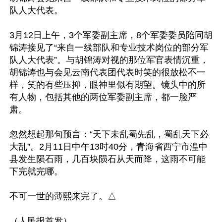
队人大代表。

3月12日上午，3个军委副主席，8个军委委员陪同胡
锦涛接见了“来自一线部队和专业技术岗位的部分军
队人大代表”。与胡锦涛对视的那位军官表情沉重，
胡锦涛也与会见云南代表团代表时笑的很放松不一
样，笑的有些压抑，眼神里似有期望。镜头中的所
有人物，包括其他的两位军委副主席，都一脸严
肃。

忽然想起那句预言：“天下未乱蜀先乱，蜀乱天下必
大乱”。2月11日中午13时40分，青海省西宁市湟中
县发生陨石雨，几百块陨石从天而降，这雨不可能
下完就完哪。

不可一世的薄熙来完了。△
