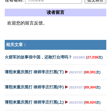
读者留言
欢迎您的留言反馈。
相关文章：
火箭军的故事很中国，还敢打台湾吗？
(
27,038
次)
2023/8/3
薄熙来重庆黑打 律师李庄打黑(下)
▶️
(
88,391
次)
2023/7/27
薄熙来重庆黑打 律师李庄打黑(中)
▶️
(
89,304
次)
2023/7/27
薄熙来重庆黑打 律师李庄打黑(上)
▶️
(
98,024
次)
2023/7/25