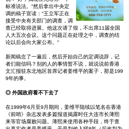
标准说法。”然后拿出中央定
调的稿子宣读：“王立军正在
接受中央有关部门的调查，调
查已经取得进展。他这次请了假，不出席11届全国
人大五次会议。这个问题正在处理之中，调查的结
论以后会向大家公布。”

新闻稿念了一遍后，然后开始自己的定调说辞，记
者们能信吗？别的人的事情暂不说，就说说前香港
文汇报驻东北地区首席记者姜维平的案子，那是199
9年的事。

◎ 外国政府看不下去了
在1999年6月至9月期间，姜维平陆续以笔名在香港
《前哨》杂志发表多篇报道揭露时任大连市长薄熙
来等官场腐败问题。薄熙来使用各种手段，终于查
出真实作者是姜维平，于是判他入狱8年（后改判为