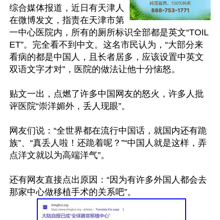
综合媒体报道，近日有天津人
在微博发文，指责在天津市第
一中心医院内，所有的厕所标识全部都是英文“TOIL
ET”。完全看不到中文。这名市民认为，“大部分来
看病的都是中国人，且长者居多，应该设置中英文
双语文字才对”，医院的做法让他十分恼怒。

贴文一出，点燃了许多中国网友的怒火，许多人批
评医院“崇洋媚外，丢人现眼”。

网友们说：“全世界都在流行中国话，就国内还有跪
族”、“真丢人啦！还跪着呢？”“中国人就是这样，弄
点洋文就以为高端洋气”。

还有网友直接点出原因：“因为有许多外国人都会去