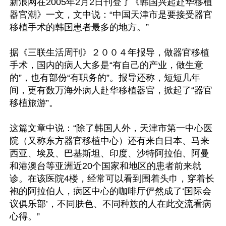
新浪网在2005年2月2日刊登了《韩国兴起赴华移植
器官潮》一文，文中说：“中国天津市是要接受器官
移植手术的韩国患者最多的地方。”

据《三联生活周刊》２００４年报导，做器官移植
手术，国内的病人大多是“有自己的产业，做生意
的”，也有部份“有职务的”。报导还称，短短几年
间，更有数万海外病人赴华移植器官，掀起了“器官
移植旅游”。

这篇文章中说：“除了韩国人外，天津市第一中心医
院（又称东方器官移植中心）还有来自日本、马来
西亚、埃及、巴基斯坦、印度、沙特阿拉伯、阿曼
和港澳台等亚洲近20个国家和地区的患者前来就
诊。在该医院4楼，经常可以看到围着头巾，穿着长
袍的阿拉伯人，病区中心的咖啡厅俨然成了‘国际会
议俱乐部’，不同肤色、不同种族的人在此交流看病
心得。”
