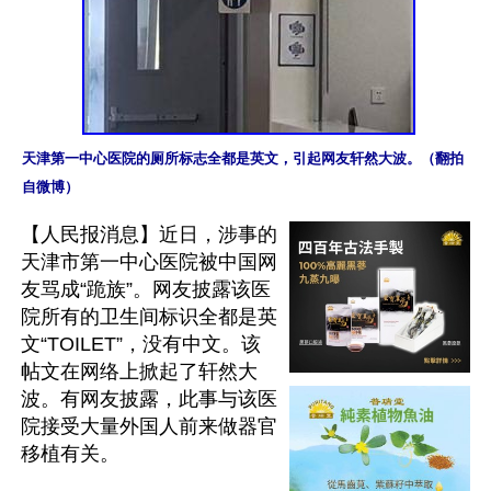
天津第一中心医院的厕所标志全都是英文，引起网友轩然大波。（翻拍
自微博）
【人民报消息】近日，涉事的
天津市第一中心医院被中国网
友骂成“跪族”。网友披露该医
院所有的卫生间标识全都是英
文“TOILET”，没有中文。该
帖文在网络上掀起了轩然大
波。有网友披露，此事与该医
院接受大量外国人前来做器官
移植有关。 
