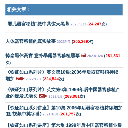
相关文章：
“婴儿器官移植”掀中共惊天黑幕
(
24,247
次)
2023/5/22
人体器官移植的真实故事
(
205,269
次)
2023/4/2
悼念退休高官 意外暴露器官移植黑幕
🖼️
(
281,831
2023/1/24
次)
《铁证如山系列片》英文第10集:2006年后器官移植持续
增加
🖼️▶️
(
224,544
次)
2022/12/7
《铁证如山系列片》英文第6集:1999年后中国器官移植产
业的爆发式增长
🖼️▶️
(
269,981
次)
2022/5/5
【铁证如山系列讲座】第10集 2006年后器官移植持续增加
(图/视频中英字幕)
(
261,757
次)
2021/10/8
【铁证如山系列讲座】第六集 1999年后中国器官移植业爆