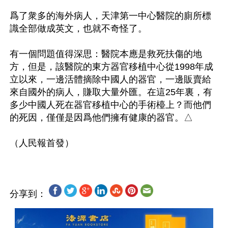
爲了衆多的海外病人，天津第一中心醫院的廁所標
識全部做成英文，也就不奇怪了。

有一個問題值得深思：醫院本應是救死扶傷的地
方，但是，該醫院的東方器官移植中心從1998年成
立以來，一邊活體摘除中國人的器官，一邊販賣給
來自國外的病人，賺取大量外匯。在這25年裏，有
多少中國人死在器官移植中心的手術檯上？而他們
的死因，僅僅是因爲他們擁有健康的器官。△

分享到：