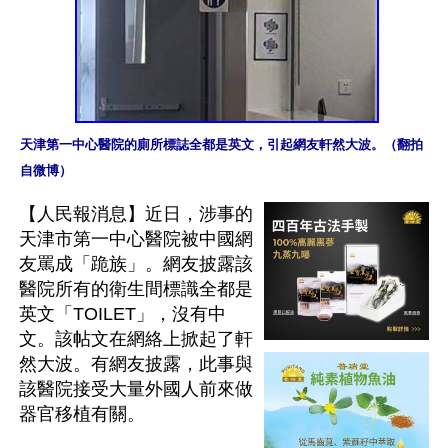
天津第一中心醫院的廁所標誌全都是英文，引起網友軒然大波。（翻拍
自微博）
【人民報消息】近日，涉事的
天津市第一中心醫院被中國網
友罵成「跪族」。網友披露該
醫院所有的衛生間標識全都是
英文「TOILET」，沒有中
文。該帖文在網絡上掀起了軒
然大波。有網友披露，此事與
該醫院接受大量外國人前來做
器官移植有關。 
