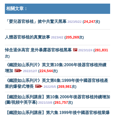
相關文章：
「嬰兒器官移植」掀中共驚天黑幕
(
24,247
次)
2023/5/22
人體器官移植的真實故事
(
205,269
次)
2023/4/2
悼念退休高官 意外暴露器官移植黑幕
🖼️
(
281,831
2023/1/24
次)
《鐵證如山系列片》英文第10集:2006年後器官移植持續
增加
🖼️▶️
(
224,544
次)
2022/12/7
《鐵證如山系列片》英文第6集:1999年後中國器官移植產
業的爆發式增長
🖼️▶️
(
269,981
次)
2022/5/5
【鐵證如山系列講座】第10集 2006年後器官移植持續增加
(圖/視頻中英字幕)
(
261,757
次)
2021/10/8
【鐵證如山系列講座】第六集 1999年後中國器官移植業爆