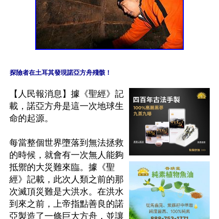
探險者在土耳其發現諾亞方舟殘骸！
【人民報消息】據《聖經》記
載，諾亞方舟是這一次地球生
命的起源。

每當整個世界墮落到無法拯救
的時候，就會有一次無人能夠
抵禦的大災難來臨。據《聖
經》記載，此次人類之前的那
次滅頂災難是大洪水。在洪水
到來之前，上帝指點善良的諾
亞製造了一條巨大方舟，並讓