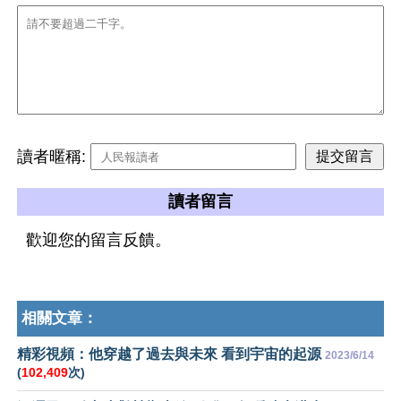
讀者暱稱:
讀者留言
歡迎您的留言反饋。
相關文章：
精彩視頻：他穿越了過去與未來 看到宇宙的起源
2023/6/14
(
102,409
次)