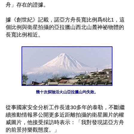
舟」存在的證據。

據《創世紀》記載，諾亞方舟長寬比例爲6比1，這
個比例與衛星拍攝的亞拉臘山西北山麓神祕物體的
長寬比例相近。

幾十次探險活火山亞拉臘山均失敗。
從事國家安全分析工作長達30多年的泰勒，不斷繼
續推動情報界公開更多近距離拍攝的衛星圖片的權
威圖片，他接受採訪時表示：「我對發現諾亞方舟
的前景持樂觀態度。」
