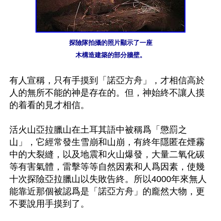
探險隊拍攝的照片顯示了一座

木構造建築的部分牆壁。
有人宣稱，只有手摸到「諾亞方舟」，才相信高於
人的無所不能的神是存在的。但，神始終不讓人摸
的着看的見才相信。

活火山亞拉臘山在土耳其語中被稱爲「懲罰之
山」，它經常發生雪崩和山崩，有終年隱匿在煙霧
中的大裂縫，以及地震和火山爆發，大量二氧化碳
等有害氣體，雷擊等等自然因素和人爲因素，使幾
十次探險亞拉臘山以失敗告終。所以4000年來無人
能靠近那個被認爲是「諾亞方舟」的龐然大物，更
不要說用手摸到了。
