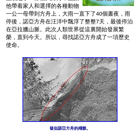
他帶着家人和選擇的各種動物
一公一母帶到方舟上，大雨一直下了40個晝夜，雨
停後，諾亞方舟在汪洋中飄浮了整整7天，最後停泊
在亞拉臘山脈。此次人類世界從這裏開始發展繁
榮，直到今天。所以，尋找諾亞方舟成了一項歷史
使命。

疑似諾亞方舟的殘骸。