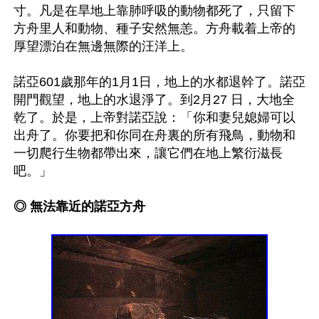
寸。凡是在旱地上靠肺呼吸的動物都死了，只留下
方舟里人和動物、種子安然無恙。方舟載着上帝的
厚望漂泊在無邊無際的汪洋上。

諾亞601歲那年的1月1日，地上的水都退幹了。諾亞
開門觀望，地上的水退淨了。到2月27 日，大地全
乾了。於是，上帝對諾亞說：「你和妻兒媳婦可以
出舟了。你要把和你同在舟裏的所有飛鳥，動物和
一切爬行生物都帶出來，讓它們在地上繁衍滋長
吧。」

◎ 無法靠近的諾亞方舟