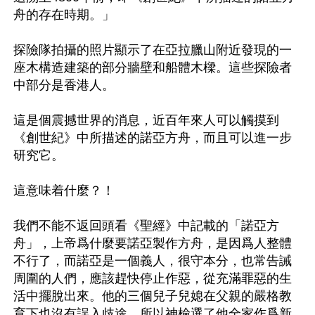
舟的存在時期。」

探險隊拍攝的照片顯示了在亞拉臘山附近發現的一
座木構造建築的部分牆壁和船體木樑。這些探險者
中部分是香港人。

這是個震撼世界的消息，近百年來人可以觸摸到
《創世紀》中所描述的諾亞方舟，而且可以進一步
研究它。

這意味着什麼？！

我們不能不返回頭看《聖經》中記載的「諾亞方
舟」，上帝爲什麼要諾亞製作方舟，是因爲人整體
不行了，而諾亞是一個義人，很守本分，也常告誡
周圍的人們，應該趕快停止作惡，從充滿罪惡的生
活中擺脫出來。他的三個兒子兒媳在父親的嚴格教
育下也沒有誤入歧途。所以神檢選了他全家作爲新