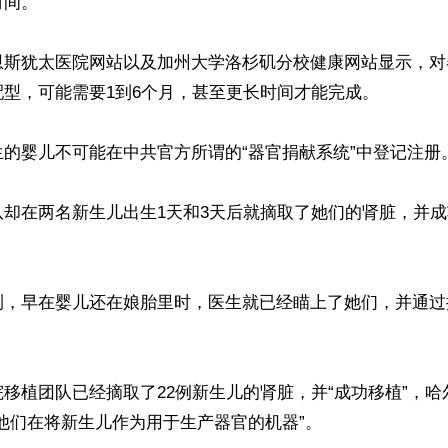
间。”

恩斯犹太医院网站以及加州大学洛杉矶分校健康网站显示，对
型，可能需要1到6个月，甚至更长时间才能完成。

的婴儿不可能在中共官方所谓的“器官捐献系统”中登记注册。
队却在两名新生儿出生1天和3天后就摘取了她们的肾脏，并
测，早在婴儿还在娘胎里时，医生就已经瞄上了她们，并通过
移植团队已经摘取了22例新生儿的肾脏，并“成功移植”，
他们在将新生儿作为用于生产器官的机器”。
