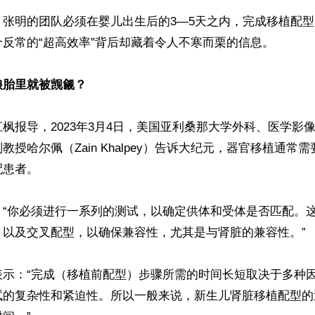
，张明的团队必须在婴儿出生后的3—5天之内，完成移植配
反常的“超高效率”背后却藏着令人不寒而栗的信息。

娘胎里就被觊觎？
枫报导，2023年3月4日，美国亚利桑那大学外科、医学影
授哈尔佩（Zain Khalpey）告诉大纪元，器官移植通常需
患者。

：“你必须进行一系列的测试，以确定供体和受体是否匹配。
以及交叉配型，以确保兼容性，尤其是与肾脏的兼容性。”

表示：“完成（移植前配型）步骤所需的时间长短取决于多种
试的复杂性和紧迫性。所以一般来说，新生儿肾脏移植配型的