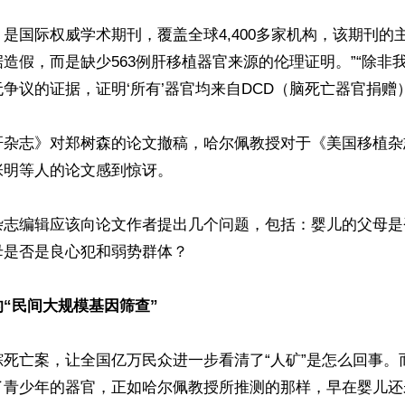
是国际权威学术期刊，覆盖全球4,400多家机构，该期刊的
造假，而是缺少563例肝移植器官来源的伦理证明。”“除非
争议的证据，证明‘所有’器官均来自DCD（脑死亡器官捐赠）
肝杂志》对郑树森的论文撤稿，哈尔佩教授对于《美国移植杂
明等人的论文感到惊讶。

杂志编辑应该向论文作者提出几个问题，包括：婴儿的父母是
是否是良心犯和弱势群体？

“民间大规模基因筛查”
踪死亡案，让全国亿万民众进一步看清了“人矿”是怎么回事。
了青少年的器官，正如哈尔佩教授所推测的那样，早在婴儿还