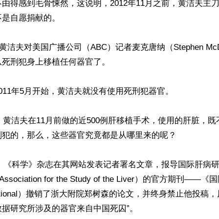
由得感到毛骨悚然，这说明，2012年11月之前，黄洁夫主
是自愿捐献的。

，黄洁夫对美国广播公司（ABC）记者麦克唐纳（Stephen McD
死刑犯身上移植任何器官了。

011年5月开始，黄洁夫就没有使用死刑犯器官。

年，黄洁夫在11月前做的近500例肝移植手术，使用的肝脏，
犯的，那么，这些器官究竟都是从哪里来的呢？

6日，《科学》杂志在其网站发表记者署名文章，报导国际肝病
al Association for the Study of the Liver）的官方期刊
nternational）撤销了浙大附院郑树森的论文，并终身禁止他投稿
据研究所涉及的器官来自中国死囚”。
