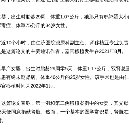
婴，出生时胎龄29周，体重1.07公斤，她那只有鹌鹑蛋大
毒症、体重75公斤的34岁女性。

时近10个小时，由仁济医院泌尿科副主任、肾移植亚专业负
是这篇论文的主要通讯作者，器官移植发生在2021年8月。

早产女婴，出生时胎龄29周零5天，体重1.17公斤，双肾总
患有终末期肾病、体重46公斤的25岁女性。该手术也是由
官移植时间为2022年1月。

，这篇论文宣称，第一例和第二例移植案例中的女婴，其父母
第3天便同意捐献肾脏。然而，一个基本的医学常识是，肾脏
。
