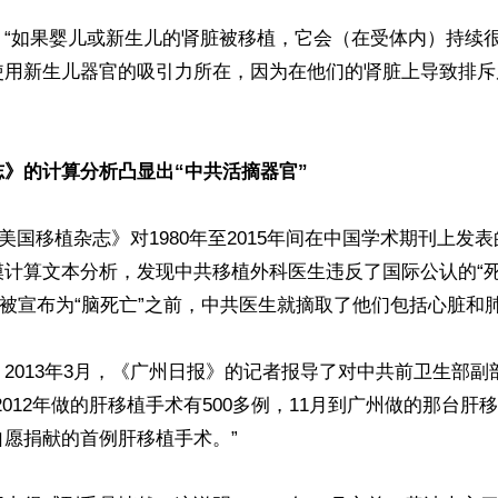
，“如果婴儿或新生儿的肾脏被移植，它会（在受体内）持续
使用新生儿器官的吸引力所在，因为在他们的肾脏上导致排斥
》的计算分析凸显出“中共活摘器官”
《美国移植杂志》对1980年至2015年间在中国学术期刊上发表的
模计算文本分析，发现中共移植外科医生违反了国际公认的“死
在被宣布为“脑死亡”之前，中共医生就摘取了他们包括心脏和肺
2013年3月，《广州日报》的记者报导了对中共前卫生部副
2012年做的肝移植手术有500多例，11月到广州做的那台肝
愿捐献的首例肝移植手术。”
