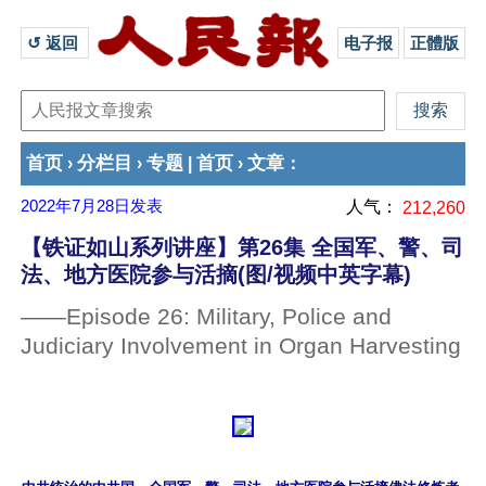
↺ 返回 
电子报
正體版
首页
分栏目
专题
首页
文章
›
›
|
›
：
2022年7月28日
发表
人气：
212,260
【铁证如山系列讲座】第26集 全国军、警、司
法、地方医院参与活摘(图/视频中英字幕)
——Episode 26: Military, Police and
Judiciary Involvement in Organ Harvesting