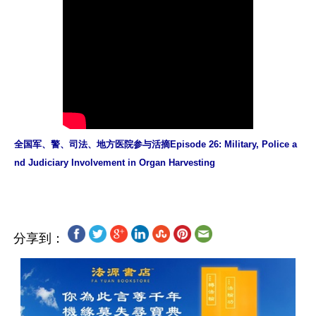
全国军、警、司法、地方医院参与活摘Episode 26: Military, Police a
nd Judiciary Involvement in Organ Harvesting
分享到：