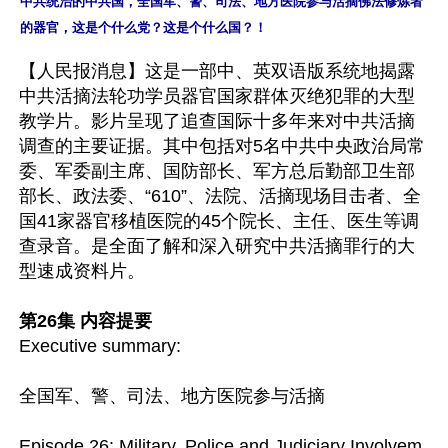
中共统治的中共国，全国军、警、司法、地方医院参与活摘佛法修炼者
的器官，这是个什么党？这是个什么国？！
【人民报消息】这是一部中、英双语版系统地揭露
中共活摘法轮功学员器官国家群体灭绝犯罪的大型
教学片。影片呈现了追查国际十多年来对中共活摘
调查的主要证据。其中包括对5名中共中央政治局常
委、军委副主席、国防部长、军方总后勤部卫生部
部长、政法委、“610”、法院、活摘现场目击者、全
国41家器官移植医院的45个院长、主任、医生等调
查录音。是全面了解和深入研究中共活摘罪行的大
型速成资料片。

第26集 内容提要
Executive summary: 

全国军、警、司法、地方医院参与活摘

Episode 26: Military, Police and Judiciary Involvem