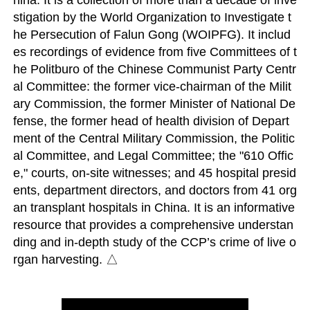
hina. It is a collection of more than a decade of inve
stigation by the World Organization to Investigate t
he Persecution of Falun Gong (WOIPFG). It includ
es recordings of evidence from five Committees of t
he Politburo of the Chinese Communist Party Centr
al Committee: the former vice-chairman of the Milit
ary Commission, the former Minister of National De
fense, the former head of health division of Depart
ment of the Central Military Commission, the Politic
al Committee, and Legal Committee; the "610 Offic
e," courts, on-site witnesses; and 45 hospital presid
ents, department directors, and doctors from 41 org
an transplant hospitals in China. It is an informative 
resource that provides a comprehensive understan
ding and in-depth study of the CCP’s crime of live o