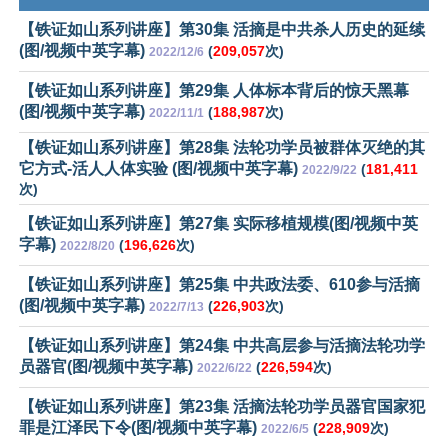
【铁证如山系列讲座】第30集 活摘是中共杀人历史的延续
(图/视频中英字幕)
(
209,057
次)
2022/12/6
【铁证如山系列讲座】第29集 人体标本背后的惊天黑幕
(图/视频中英字幕)
(
188,987
次)
2022/11/1
【铁证如山系列讲座】第28集 法轮功学员被群体灭绝的其
它方式-活人人体实验 (图/视频中英字幕)
(
181,411
2022/9/22
次)
【铁证如山系列讲座】第27集 实际移植规模(图/视频中英
字幕)
(
196,626
次)
2022/8/20
【铁证如山系列讲座】第25集 中共政法委、610参与活摘
(图/视频中英字幕)
(
226,903
次)
2022/7/13
【铁证如山系列讲座】第24集 中共高层参与活摘法轮功学
员器官(图/视频中英字幕)
(
226,594
次)
2022/6/22
【铁证如山系列讲座】第23集 活摘法轮功学员器官国家犯
罪是江泽民下令(图/视频中英字幕)
(
228,909
次)
2022/6/5