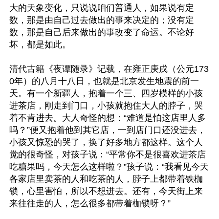
大的天象变化，只说说咱们普通人，如果说有定
数，那是由自己过去做出的事来决定的；没有定
数，那是自己后来做出的事改变了命运。不论好
坏，都是如此。

清代古籍《夜谭随录》记载，在雍正庚戌（公元173
0年）的八月十八日，也就是北京发生地震的前一
天。有一个新疆人，抱着一个三、四岁模样的小孩
进茶店，刚走到门口，小孩就抱住大人的脖子，哭
着不肯进去。大人奇怪的想：“难道是怕这店里人多
吗？”便又抱着他到其它店，一到店门口还没进去，
小孩又惊恐的哭了，换了好多地方都这样。这个人
觉的很奇怪，对孩子说：“平常你不是很喜欢进茶店
吃糖果吗，今天怎么这样啦？”孩子说：“我看见今天
各家店里卖茶的人和吃茶的人，脖子上都带着铁枷
锁，心里害怕，所以不想进去。还有，今天街上来
来往往走的人，怎么很多都带着枷锁呀？”
