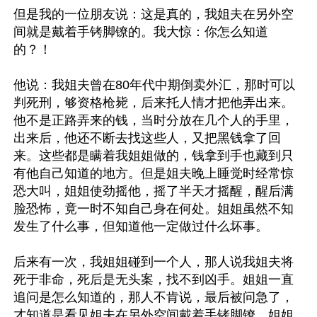
但是我的一位朋友说：这是真的，我姐夫在另外空
间就是戴着手铐脚镣的。我大惊：你怎么知道
的？！

他说：我姐夫曾在80年代中期倒卖外汇，那时可以
判死刑，够资格枪毙，后来托人情才把他弄出来。
他不是正路弄来的钱，当时分放在几个人的手里，
出来后，他还不断去找这些人，又把黑钱拿了回
来。这些都是瞒着我姐姐做的，钱拿到手也藏到只
有他自己知道的地方。但是姐夫晚上睡觉时经常惊
恐大叫，姐姐使劲摇他，摇了半天才摇醒，醒后满
脸恐怖，竟一时不知自己身在何处。姐姐虽然不知
发生了什么事，但知道他一定做过什么坏事。

后来有一次，我姐姐碰到一个人，那人说我姐夫将
死于非命，死后是无头案，找不到凶手。姐姐一直
追问是怎么知道的，那人不肯说，最后被问急了，
才知道是看见姐夫在另外空间戴着手铐脚镣。姐姐