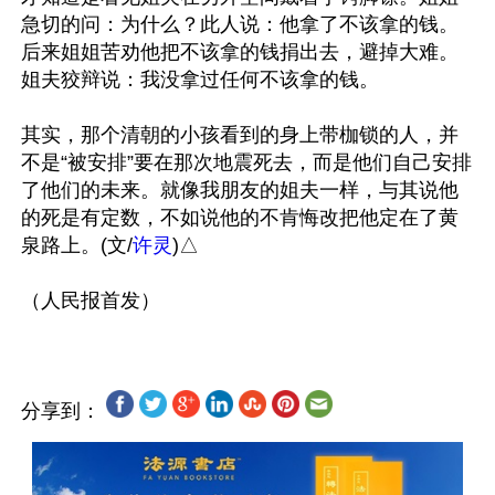
急切的问：为什么？此人说：他拿了不该拿的钱。
后来姐姐苦劝他把不该拿的钱捐出去，避掉大难。
姐夫狡辩说：我没拿过任何不该拿的钱。

其实，那个清朝的小孩看到的身上带枷锁的人，并
不是“被安排”要在那次地震死去，而是他们自己安排
了他们的未来。就像我朋友的姐夫一样，与其说他
的死是有定数，不如说他的不肯悔改把他定在了黄
泉路上。(文/
许灵
)△

分享到：